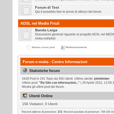
Forum di Test
Qui è possibile fare le prove di utilizzo del forum
ADSL nel Medio Friuli
Banda Larga
Discussioni generali riguardo al progetto ADSL nel MEDI
moka.net/adsl
)
Nessun nuovo post
Redirezionamento
Forum e-moka - Centro Informazioni
Statistiche forum
3428 Post in 241 Topic da 450 Utenti. Ultimo utente:
johntimber
Ultimo post:
"
Re:Sito con informazioni...
"
( 29 Aprile 2022, 13:58:1
Mostra gli ultimi post del forum.
Utenti Online
156 Visitatori, 0 Utenti
Record odierno di presenze:
172
. Record assoluto di presenze: 769 (05 Ot