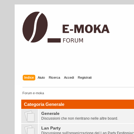
Indice
Aiuto
Ricerca
Accedi
Registrati
Forum e-moka
Categoria Generale
Generale
Discussioni che non rientrano nelle altre board.
Lan Party
Discussione sull'organizzazione del
Lan Party Festinpia