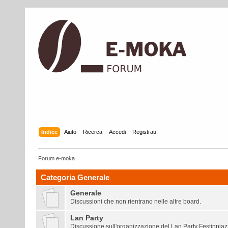
Indice
Aiuto
Ricerca
Accedi
Registrati
Forum e-moka
Categoria Generale
Generale
Discussioni che non rientrano nelle altre board.
Lan Party
Discussione sull'organizzazione del
Lan Party Festinpia