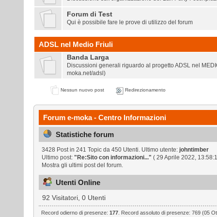
Forum di Test
Qui è possibile fare le prove di utilizzo del forum
ADSL nel Medio Friuli
Banda Larga
Discussioni generali riguardo al progetto ADSL nel MEDI
moka.net/adsl
)
Nessun nuovo post
Redirezionamento
Forum e-moka - Centro Informazioni
Statistiche forum
3428 Post in 241 Topic da 450 Utenti. Ultimo utente:
johntimber
Ultimo post:
"
Re:Sito con informazioni...
"
( 29 Aprile 2022, 13:58:1
Mostra gli ultimi post del forum.
Utenti Online
92 Visitatori, 0 Utenti
Record odierno di presenze:
177
. Record assoluto di presenze: 769 (05 Ot