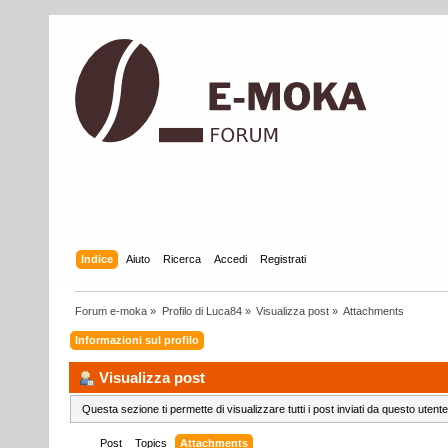
Indice
Aiuto
Ricerca
Accedi
Registrati
Forum e-moka
»
Profilo di Luca84
»
Visualizza post
»
Attachments
Informazioni sul profilo
Visualizza post
Questa sezione ti permette di visualizzare tutti i post inviati da questo utente
Post
Topics
Attachments