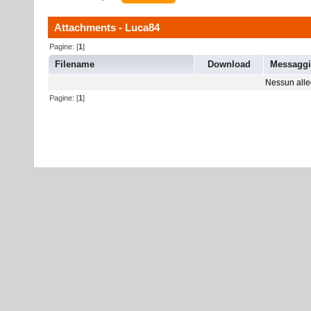
Attachments - Luca84
Pagine: [
1
]
Filename
Download
Messagg
Nessun alleg
Pagine: [
1
]