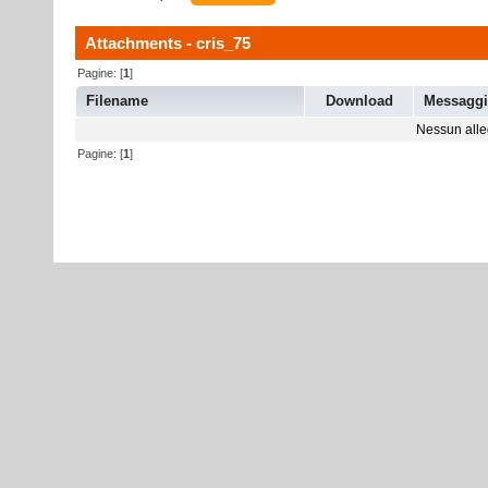
Attachments - cris_75
Pagine: [
1
]
Filename
Download
Messagg
Nessun alleg
Pagine: [
1
]