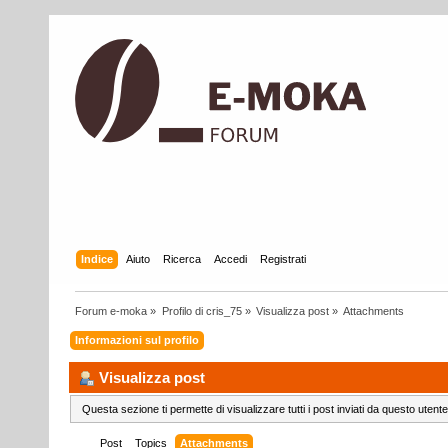
Indice
Aiuto
Ricerca
Accedi
Registrati
Forum e-moka
»
Profilo di cris_75
»
Visualizza post
»
Attachments
Informazioni sul profilo
Visualizza post
Questa sezione ti permette di visualizzare tutti i post inviati da questo utente
Post
Topics
Attachments