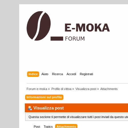
Indice
Aiuto
Ricerca
Accedi
Registrati
Forum e-moka
»
Profilo di vittoa
»
Visualizza post
»
Attachments
Informazioni sul profilo
Visualizza post
Questa sezione ti permette di visualizzare tutti i post inviati da questo ut
Post
Topics
Attachments