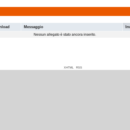
nload
Messaggio
In
Nessun allegato è stato ancora inserito.
XHTML
RSS