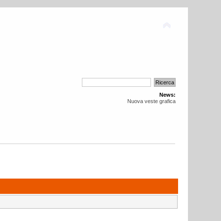
News:
Nuova veste grafica