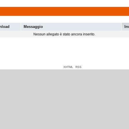
nload
Messaggio
In
Nessun allegato è stato ancora inserito.
XHTML
RSS