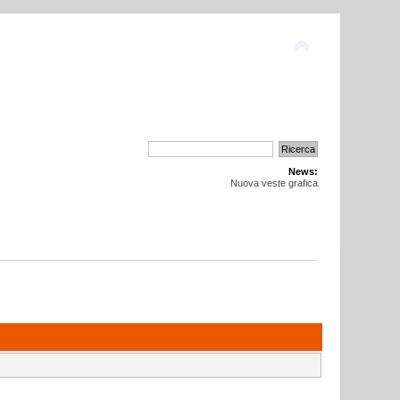
News:
Nuova veste grafica