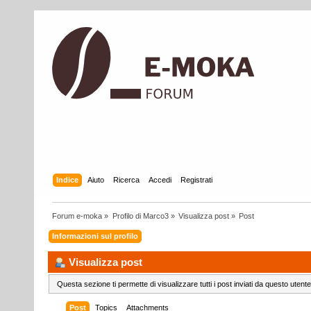
Indice
Aiuto
Ricerca
Accedi
Registrati
Forum e-moka
»
Profilo di Marco3
»
Visualizza post
»
Post
Informazioni sul profilo
Visualizza post
Questa sezione ti permette di visualizzare tutti i post inviati da questo utente
Post
Topics
Attachments