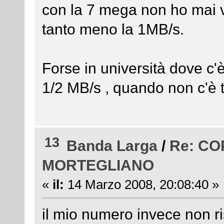
con la 7 mega non ho mai 
tanto meno la 1MB/s.
Forse in università dove c'è
1/2 MB/s , quando non c'è 
13
Banda Larga
/
Re: C
MORTEGLIANO
«
il:
14 Marzo 2008, 20:08:40 »
il mio numero invece non ri