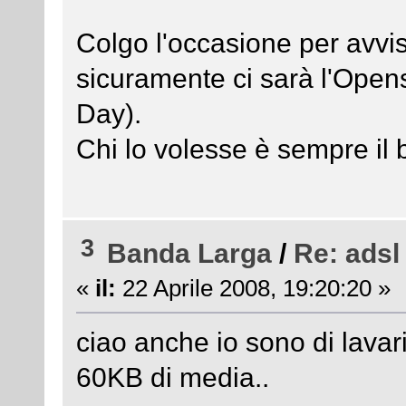
Colgo l'occasione per avvi
sicuramente ci sarà l'Open
Day).
Chi lo volesse è sempre il
3
Banda Larga
/
Re: adsl
«
il:
22 Aprile 2008, 19:20:20 »
ciao anche io sono di lava
60KB di media..