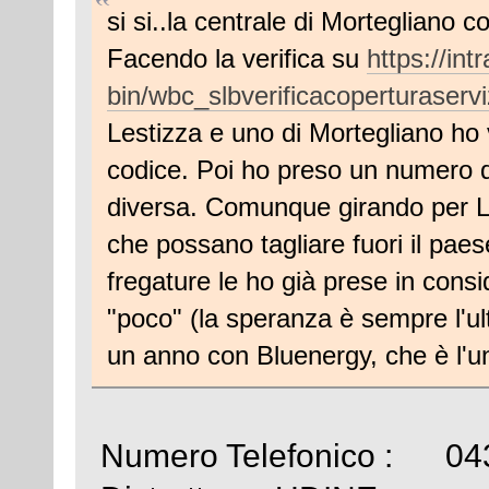
si si..la centrale di Mortegliano
Facendo la verifica su
https://intr
bin/wbc_slbverificacoperturaser
Lestizza e uno di Mortegliano ho 
codice. Poi ho preso un numero qu
diversa. Comunque girando per L
che possano tagliare fuori il paese 
fregature le ho già prese in con
"poco" (la speranza è sempre l'ul
un anno con Bluenergy, che è l'un
Numero Telefonico : 04