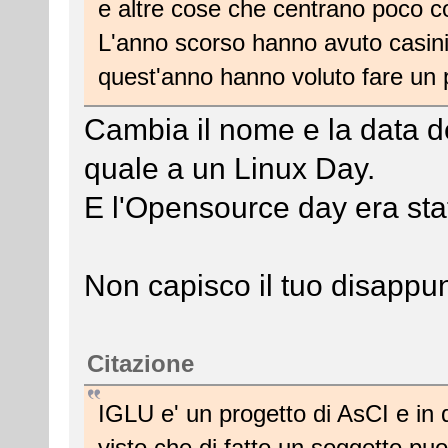
e altre cose che centrano poco c
L'anno scorso hanno avuto casini,
quest'anno hanno voluto fare un 
Cambia il nome e la data del
quale a un Linux Day.
E l'Opensource day era stat
Non capisco il tuo disappun
Citazione
IGLU e' un progetto di AsCI e in q
visto che di fatto un soggetto pu