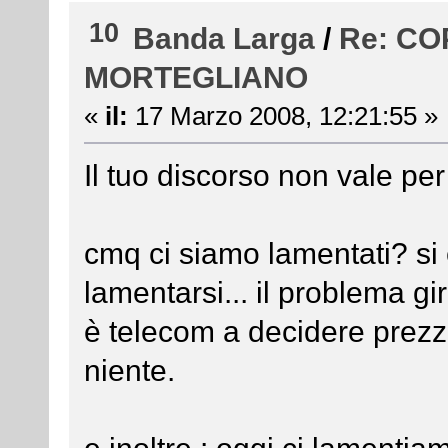
10
Banda Larga
/
Re: C
MORTEGLIANO
«
il:
17 Marzo 2008, 12:21:55 »
Il tuo discorso non vale pe
cmq ci siamo lamentati? si
lamentarsi... il problema gi
è telecom a decidere prezz
niente.