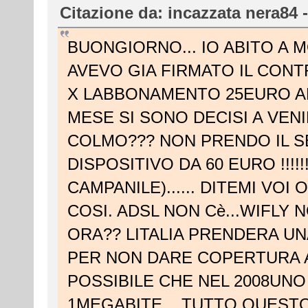
Citazione da: incazzata nera84 
BUONGIORNO... IO ABITO A 
AVEVO GIA FIRMATO IL CON
X LABBONAMENTO 25EURO AL
MESE SI SONO DECISI A VENI
COLMO??? NON PRENDO IL S
DISPOSITIVO DA 60 EURO !!!!
CAMPANILE)...... DITEMI VO
COSI. ADSL NON Cè...WIFLY 
ORA?? LITALIA PRENDERA UN
PER NON DARE COPERTURA ADS
POSSIBILE CHE NEL 2008U
1MEGABITE... TUTTO QUESTO