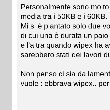
Personalmente sono molto 
media tra i 50KB e i 60KB.
Mi si è piantato solo due vo
di cui una è durata un paio
e l'altra quando wipex ha 
sarebbero stati dei lavori d
Non penso ci sia da lamenta
vuole : ebbrava wipex.. per