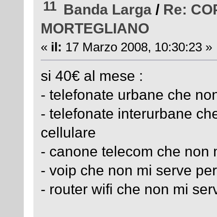
11
Banda Larga
/
Re: C
MORTEGLIANO
«
il:
17 Marzo 2008, 10:30:23 »
si 40€ al mese :
- telefonate urbane che non
- telefonate interurbane ch
cellulare
- canone telecom che non m
- voip che non mi serve per
- router wifi che non mi ser