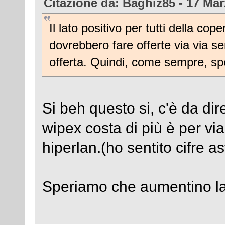
Citazione da: Baghiz85 - 17 Mar
Il lato positivo per tutti della c
dovrebbero fare offerte via via s
offerta. Quindi, come sempre, s
Si beh questo si, c'è da dir
wipex costa di più è per vi
hiperlan.(ho sentito cifre a
Speriamo che aumentino la