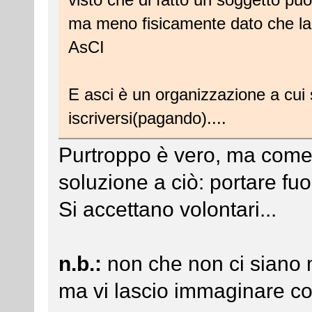
ma meno fisicamente dato che la 
AsCI
E asci è un organizzazione a cui s
iscriversi(pagando)....
Purtroppo è vero, ma come 
soluzione a ciò: portare fuo
Si accettano volontari...
n.b.:
non che non ci siano m
ma vi lascio immaginare c