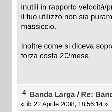
inutili in rapporto velocit
il tuo utilizzo non sia pur
massiccio.
Inoltre come si diceva sopra
forza costa 2€/mese.
4
Banda Larga
/
Re: Ban
«
il:
22 Aprile 2008, 18:56:14 »