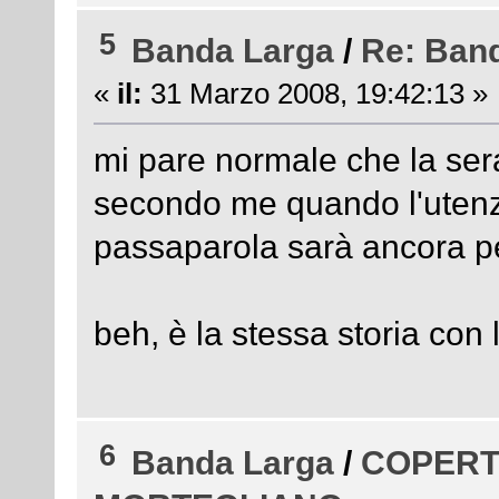
5
Banda Larga
/
Re: Ban
«
il:
31 Marzo 2008, 19:42:13 »
mi pare normale che la sera
secondo me quando l'utenz
passaparola sarà ancora p
beh, è la stessa storia con l
6
Banda Larga
/
COPERT