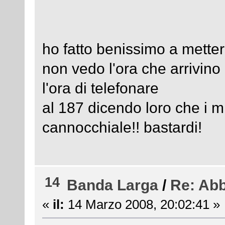
ho fatto benissimo a mette
non vedo l'ora che arrivino
l'ora di telefonare
al 187 dicendo loro che i mi
cannocchiale!! bastardi!
14
Banda Larga
/
Re: Ab
«
il:
14 Marzo 2008, 20:02:41 »