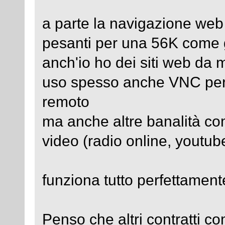
a parte la navigazione web
pesanti per una 56K come
anch'io ho dei siti web da 
uso spesso anche VNC per 
remoto
ma anche altre banalità co
video (radio online, youtub
funziona tutto perfettament
Penso che altri contratti 