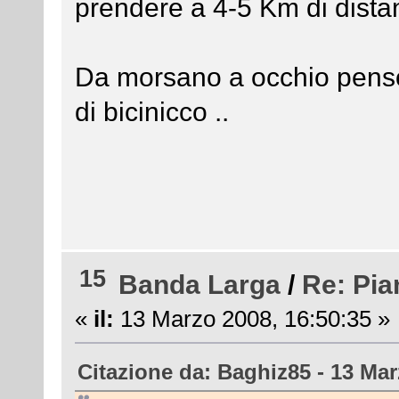
prendere a 4-5 Km di dista
Da morsano a occhio penso
di bicinicco ..
15
Banda Larga
/
Re: Pia
«
il:
13 Marzo 2008, 16:50:35 »
Citazione da: Baghiz85 - 13 Mar