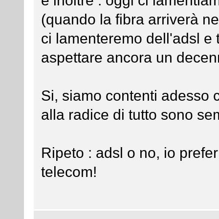
e inoltre : oggi ci lamentia
(quando la fibra arriverà nel
ci lamenteremo dell'adsl e 
aspettare ancora un decenni
Si, siamo contenti adesso 
alla radice di tutto sono sem
Ripeto : adsl o no, io pref
telecom!