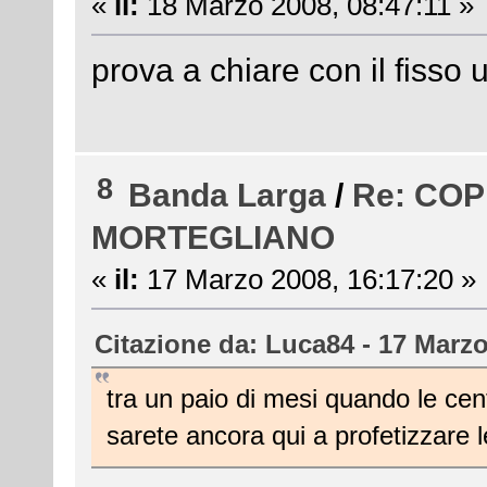
«
il:
18 Marzo 2008, 08:47:11 »
prova a chiare con il fisso u
8
Banda Larga
/
Re: CO
MORTEGLIANO
«
il:
17 Marzo 2008, 16:17:20 »
Citazione da: Luca84 - 17 Marzo
tra un paio di mesi quando le cen
sarete ancora qui a profetizzare l