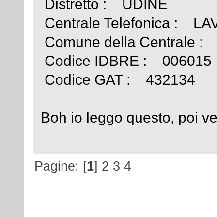
Distretto : UDINE
Centrale Telefonica : 
Comune della Centrale
Codice IDBRE : 006015
Codice GAT : 432134
Boh io leggo questo, poi ve
Pagine: [
1
]
2
3
4