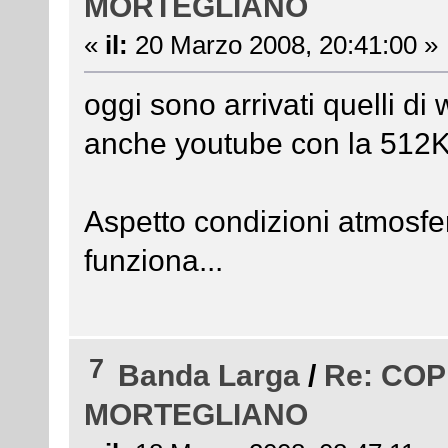
MORTEGLIANO
«
il:
20 Marzo 2008, 20:41:00 »
oggi sono arrivati quelli di 
anche youtube con la 512K 
Aspetto condizioni atmosfe
funziona...
7
Banda Larga
/
Re: CO
MORTEGLIANO