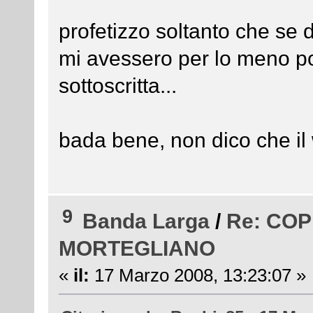
profetizzo soltanto che se
mi avessero per lo meno po
sottoscritta...
bada bene, non dico che il 
9
Banda Larga
/
Re: CO
MORTEGLIANO
«
il:
17 Marzo 2008, 13:23:07 »