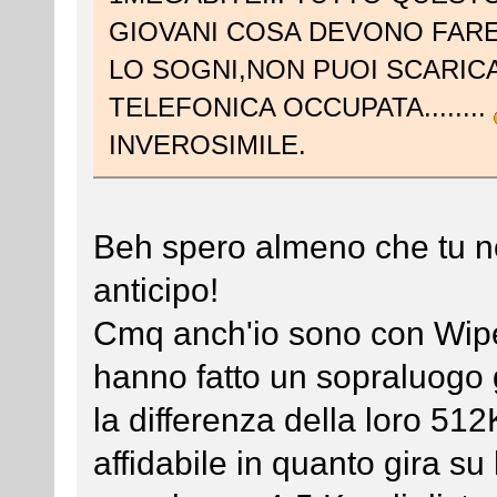
GIOVANI COSA DEVONO FARE
LO SOGNI,NON PUOI SCARICA
TELEFONICA OCCUPATA........
INVEROSIMILE.
Beh spero almeno che tu n
anticipo!
Cmq anch'io sono con Wipe
hanno fatto un sopraluogo gr
la differenza della loro 512
affidabile in quanto gira s