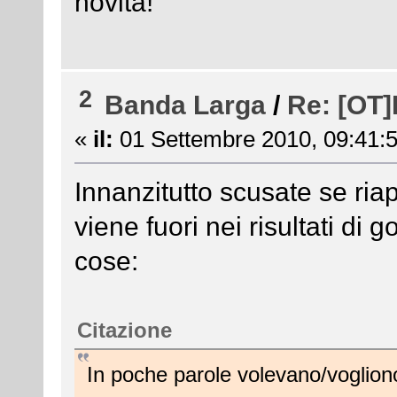
novità!
2
Banda Larga
/
Re: [OT
«
il:
01 Settembre 2010, 09:41:5
Innanzitutto scusate se ri
viene fuori nei risultati di 
cose:
Citazione
In poche parole volevano/vogli