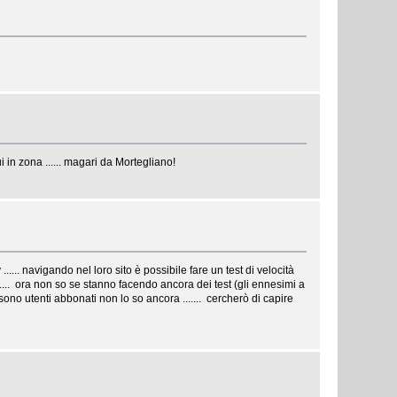
 in zona ...... magari da Mortegliano!
...... navigando nel loro sito è possibile fare un test di velocità
..... ora non so se stanno facendo ancora dei test (gli ennesimi a
sono utenti abbonati non lo so ancora ....... cercherò di capire