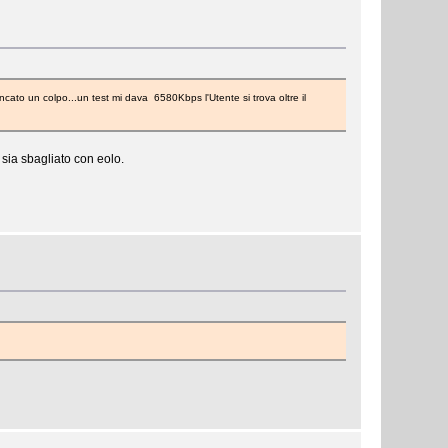
ncato un colpo...un test mi dava 6580Kbps l'Utente si trova oltre il
 sia sbagliato con eolo.