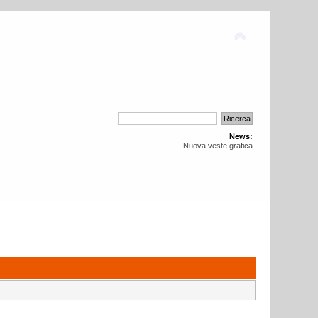
News:
Nuova veste grafica