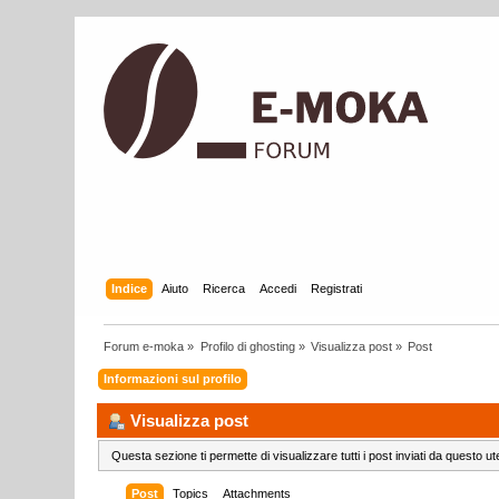
Indice
Aiuto
Ricerca
Accedi
Registrati
Forum e-moka
»
Profilo di ghosting
»
Visualizza post
»
Post
Informazioni sul profilo
Visualizza post
Questa sezione ti permette di visualizzare tutti i post inviati da questo ut
Post
Topics
Attachments