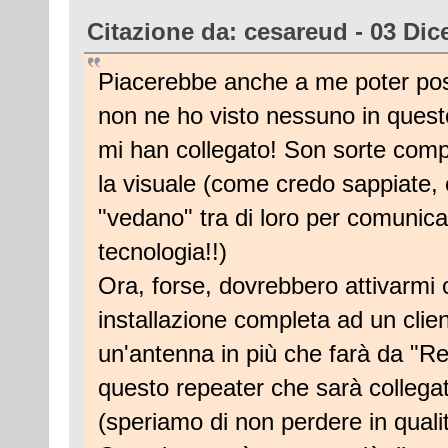
Citazione da: cesareud - 03 Dic
Piacerebbe anche a me poter post
non ne ho visto nessuno in quest
mi han collegato! Son sorte compli
la visuale (come credo sappiate, 
"vedano" tra di loro per comunica
tecnologia!!)
Ora, forse, dovrebbero attivarmi c
installazione completa ad un clie
un'antenna in più che farà da "Re
questo repeater che sarà collegat
(speriamo di non perdere in quali