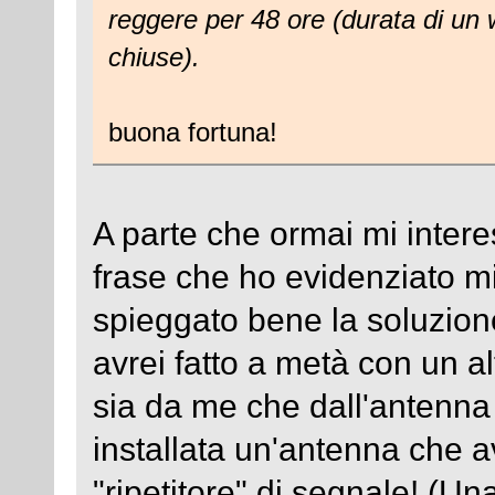
reggere per 48 ore (durata di un
chiuse).
buona fortuna!
A parte che ormai mi inter
frase che ho evidenziato mi
spieggato bene la soluzion
avrei fatto a metà con un al
sia da me che dall'antenna 
installata un'antenna che 
"ripetitore" di segnale! (Un