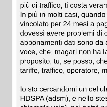
più di traffico, ti costa ver
In più in molti casi, quand
vincolato per 24 mesi a p
dovessi avere problemi di 
abbonamenti dati sono da
voce, che magari non ha la 
proposito, tu, se posso, che
tariffe, traffico, operatore
Io sto cercandomi un cellul
HDSPA (adsm), e nello stess