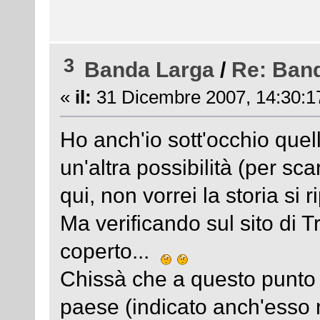
3
Banda Larga
/
Re: Ban
«
il:
31 Dicembre 2007, 14:30:1
Ho anch'io sott'occhio quell
un'altra possibilità (per s
qui, non vorrei la storia si r
Ma verificando sul sito di 
coperto...
Chissà che a questo punto 
paese (indicato anch'esso 