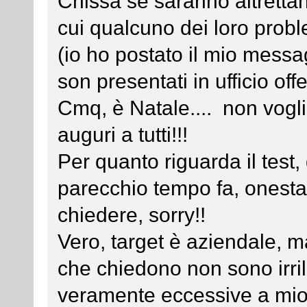
Chissà se saranno altretta
cui qualcuno dei loro prob
(io ho postato il mio messag
son presentati in ufficio off
Cmq, è Natale.... non vogli
auguri a tutti!!!
Per quanto riguarda il test,
parecchio tempo fa, onesta
chiedere, sorry!!
Vero, target è aziendale, m
che chiedono non sono irrile
veramente eccessive a mi