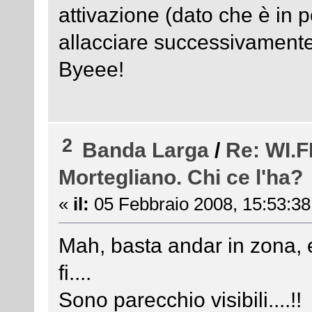
attivazione (dato che è in p
allacciare successivamente,
Byeee!
2
Banda Larga
/
Re: WI.F
Mortegliano. Chi ce l'ha?
«
il:
05 Febbraio 2008, 15:53:38
Mah, basta andar in zona, 
fi....
Sono parecchio visibili....!