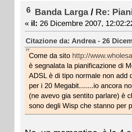
6
Banda Larga
/
Re: Pian
«
il:
26 Dicembre 2007, 12:02:2
Citazione da: Andrea - 26 Dicem
Come da sito
http://www.wholesal
è segnalata la pianificazione di Mo
ADSL è di tipo normale non add 
per i 20 Megabit.......io ancora n
(ne avevo gia sentito parlare) è
sono degli Wisp che stanno per par