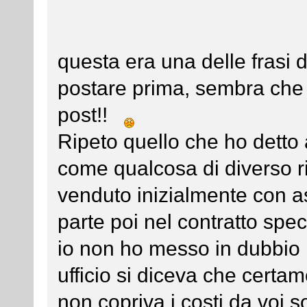
questa era una delle frasi
postare prima, sembra che f
post!!
Ripeto quello che ho detto a
come qualcosa di diverso ri
venduto inizialmente con a
parte poi nel contratto speci
io non ho messo in dubbio i
ufficio si diceva che certam
non copriva i costi da voi so