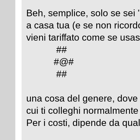
Beh, semplice, solo se sei "
a casa tua (e se non ricord
vieni tariffato come se usass
##
#@#
##
una cosa del genere, dove 
cui ti colleghi normalmente 
Per i costi, dipende da qua