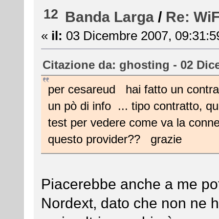
12
Banda Larga
/
Re: WiF
«
il:
03 Dicembre 2007, 09:31:5
Citazione da: ghosting - 02 Dic
per cesareud hai fatto un contrat
un pò di info ... tipo contratto, q
test per vedere come va la conne
questo provider?? grazie
Piacerebbe anche a me pote
Nordext, dato che non ne h