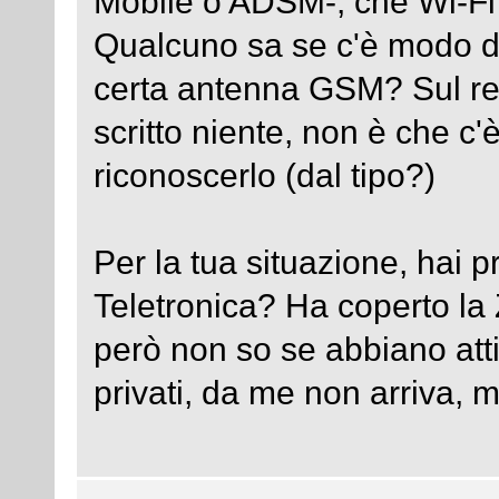
Mobile o ADSM-, che Wi-Fi -
Qualcuno sa se c'è modo di
certa antenna GSM? Sul rec
scritto niente, non è che c
riconoscerlo (dal tipo?)
Per la tua situazione, hai p
Teletronica? Ha coperto la 
però non so se abbiano atti
privati, da me non arriva, m