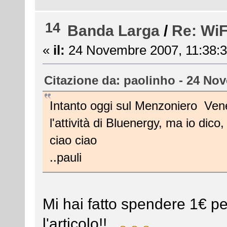
14
Banda Larga
/
Re: WiF
«
il:
24 Novembre 2007, 11:38:3
Citazione da: paolinho - 24 No
Intanto oggi sul Menzoniero Vene
l'attività di Bluenergy, ma io dico,
ciao ciao
..pauli
Mi hai fatto spendere 1€ pe
l'articolo!!