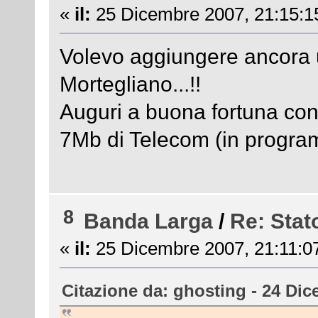
«
il:
25 Dicembre 2007, 21:15:1
Volevo aggiungere ancora u
Mortegliano...!!
Auguri a buona fortuna co
7Mb di Telecom (in progra
8
Banda Larga
/
Re: Stat
«
il:
25 Dicembre 2007, 21:11:0
Citazione da: ghosting - 24 Dic