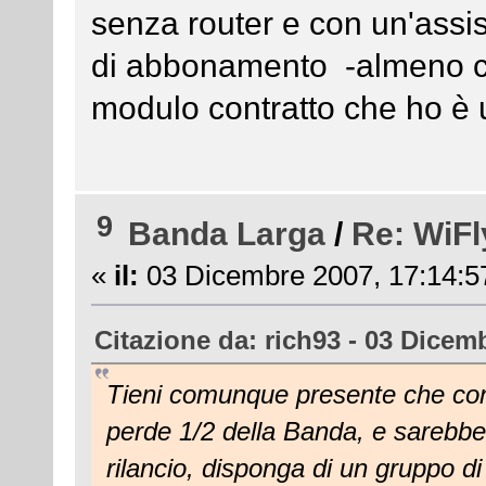
senza router e con un'ass
di abbonamento -almeno cos
modulo contratto che ho è u
9
Banda Larga
/
Re: WiFl
«
il:
03 Dicembre 2007, 17:14:5
Citazione da: rich93 - 03 Dicem
Tieni comunque presente che con u
perde 1/2 della Banda, e sarebbe b
rilancio, disponga di un gruppo di