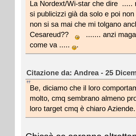
La Nordext/Wi-star che dire .....
si publicizzi già da solo e poi non v
non si sa mai che mi tolgano a
Cesareud??
....... anzi magar
come va .....
.
Citazione da: Andrea - 25 Dicem
Be, diciamo che il loro comport
molto, cmq sembrano almeno profess
loro target cmq è chiaro Aziende..