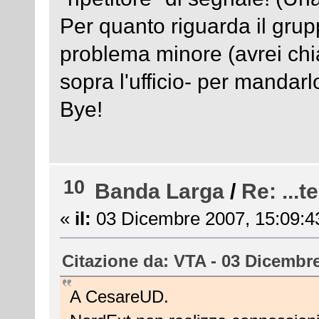
Per quanto riguarda il grupp
problema minore (avrei chiam
sopra l'ufficio- per mandarl
Bye!
10
Banda Larga
/
Re: ...
«
il:
03 Dicembre 2007, 15:09:4
Citazione da: VTA - 03 Dicembre
A CesareUD.