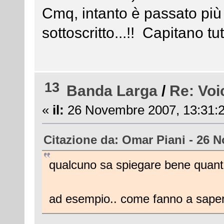
Cmq, intanto è passato pi
sottoscritto...!! Capitano tu
13
Banda Larga
/
Re: Voi
«
il:
26 Novembre 2007, 13:31:2
Citazione da: Omar Piani - 26 
qualcuno sa spiegare bene quan
ad esempio.. come fanno a sapere