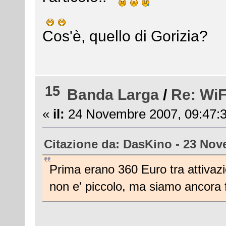
Cos'è, quello di Gorizia?
15
Banda Larga
/
Re: WiF
«
il:
24 Novembre 2007, 09:47:3
Citazione da: DasKino - 23 Nov
Prima erano 360 Euro tra attivazi
non e' piccolo, ma siamo ancora fu