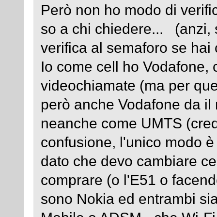
Però non ho modo di verifi
so a chi chiedere... (anzi,
verifica al semaforo se hai
Io come cell ho Vodafone, 
videochiamate (ma per quel
però anche Vodafone da il
neanche come UMTS (cred
confusione, l'unico modo è
dato che devo cambiare cel
comprare (o l'E51 o facend
sono Nokia ed entrambi si