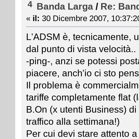
4
Banda Larga
/
Re: Ban
«
il:
30 Dicembre 2007, 10:37:2
L'ADSM è, tecnicamente, u
dal punto di vista velocità.
-ping-, anzi se potessi post
piacere, anch'io ci sto pen
Il problema è commercialm
tariffe completamente flat (
B.On (x utenti Business) di
traffico alla settimana!)
Per cui devi stare attento a