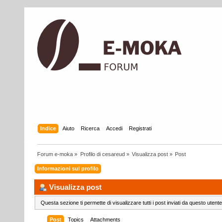
Indice
Aiuto
Ricerca
Accedi
Registrati
Forum e-moka
»
Profilo di cesareud
»
Visualizza post
»
Post
Informazioni sul profilo
Visualizza post
Questa sezione ti permette di visualizzare tutti i post inviati da questo utente
Post
Topics
Attachments