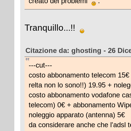
creato dei problemi
.
Tranquillo...!!
Citazione da: ghosting - 26 Dic
---cut---
costo abbonamento telecom 15€ 
relta non lo sono!!) 19.95 + no
costo abbonamento vodafone casa 
telecom) 0€ + abbonamento Wipex
noleggio apparato (antenna) 5€ 
da considerare anche che l'adsl 