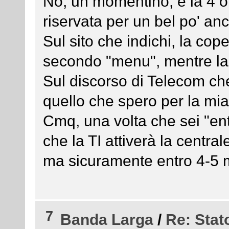
No, un momentino, è la 4 o
riservata per un bel po' anco
Sul sito che indichi, la cop
secondo "menu", mentre la 
Sul discorso di Telecom ch
quello che spero per la mia
Cmq, una volta che sei "entra
che la TI attiverà la centra
ma sicuramente entro 4-5 m
7
Banda Larga
/
Re: Stat