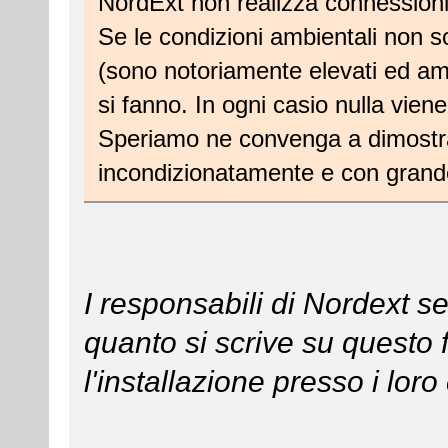
NordExt non realizza connessioni 
Se le condizioni ambientali non s
(sono notoriamente elevati ed amp
si fanno. In ogni casio nulla vien
Speriamo ne convenga a dimostra
incondizionatamente e con grand
I responsabili di Nordext s
quanto si scrive su questo
l'installazione presso i loro 