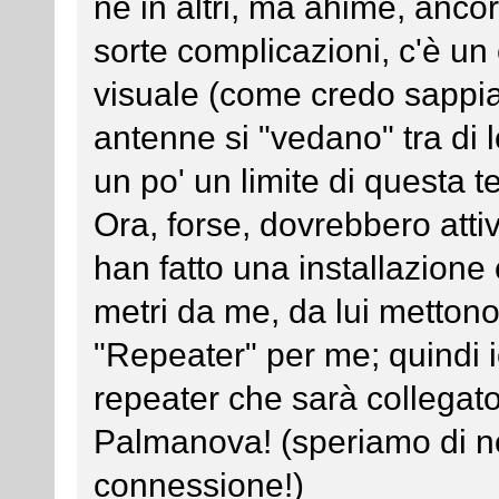
ne in altri, ma ahimè, anco
sorte complicazioni, c'è un 
visuale (come credo sappia
antenne si "vedano" tra di 
un po' un limite di questa t
Ora, forse, dovrebbero attiv
han fatto una installazione
metri da me, da lui mettono
"Repeater" per me; quindi 
repeater che sarà collegato
Palmanova! (speriamo di no
connessione!)