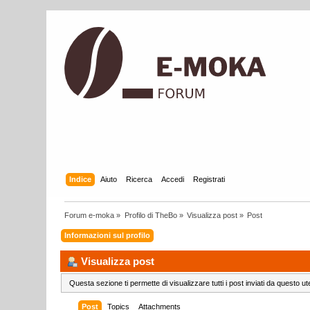
Indice
Aiuto
Ricerca
Accedi
Registrati
Forum e-moka
»
Profilo di TheBo
»
Visualizza post
»
Post
Informazioni sul profilo
Visualizza post
Questa sezione ti permette di visualizzare tutti i post inviati da questo ut
Post
Topics
Attachments