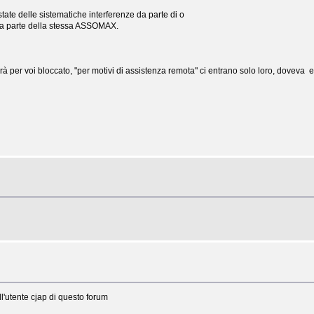
tate delle sistematiche interferenze da parte di o
 da parte della stessa ASSOMAX.
arà per voi bloccato, "per motivi di assistenza remota" ci entrano solo loro, doveva
ll'utente cjap di questo forum