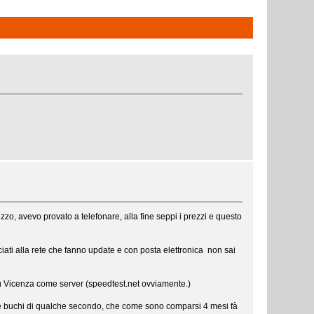
zo, avevo provato a telefonare, alla fine seppi i prezzi e questo
ciati alla rete che fanno update e con posta elettronica non sai
 su Vicenza come server (speedtest.net ovviamente.)
te buchi di qualche secondo, che come sono comparsi 4 mesi fà