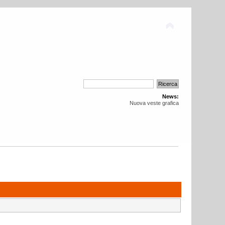
News:
Nuova veste grafica