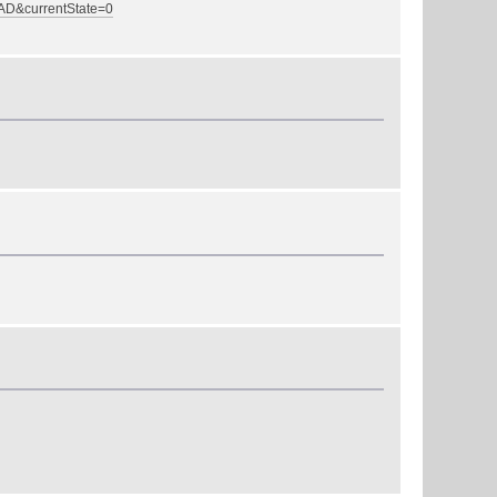
TAD&currentState=0