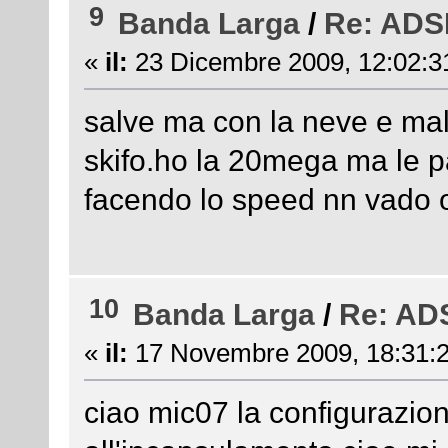
9
Banda Larga
/
Re: ADSL
«
il:
23 Dicembre 2009, 12:02:3
salve ma con la neve e ma
skifo.ho la 20mega ma le pa
facendo lo speed nn vado o
10
Banda Larga
/
Re: ADS
«
il:
17 Novembre 2009, 18:31:2
ciao mic07 la configurazione