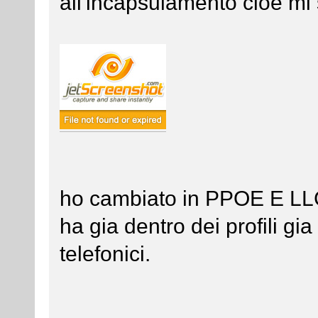
all'incapsulamento cioe mi
ho cambiato in PPOE E 
ha gia dentro dei profili gi
telefonici.