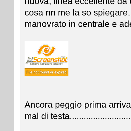
nuova, linea eccellente da 
cosa nn me la so spiegare....
manovrato in centrale e ade
Ancora peggio prima arriv
mal di testa...........................