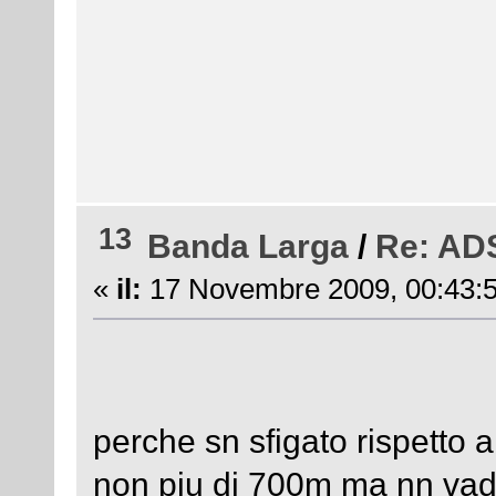
13
Banda Larga
/
Re: ADS
«
il:
17 Novembre 2009, 00:43:5
perche sn sfigato rispetto a
non piu di 700m ma nn vado