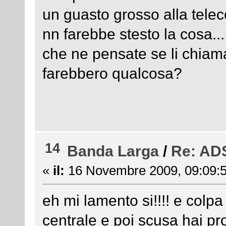
un guasto grosso alla telec
nn farebbe stesto la cosa.....
che ne pensate se li chiama
farebbero qualcosa?
14
Banda Larga
/
Re: ADS
«
il:
16 Novembre 2009, 09:09:5
eh mi lamento si!!!! e colpa
centrale e poi scusa hai pro