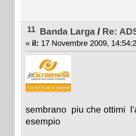
11
Banda Larga
/
Re: ADS
«
il:
17 Novembre 2009, 14:54:2
sembrano piu che ottimi l'a
esempio