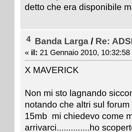
detto che era disponibile ma
4
Banda Larga
/
Re: ADSL
«
il:
21 Gennaio 2010, 10:32:58
X MAVERICK
Non mi sto lagnando sicc
notando che altri sul forum
15mb mi chiedevo come ma
arrivarci..............ho sco