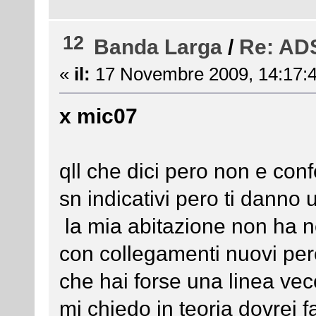
12
Banda Larga
/
Re: ADS
«
il:
17 Novembre 2009, 14:17:4
x mic07
qll che dici pero non e co
sn indicativi pero ti danno 
la mia abitazione non ha 
con collegamenti nuovi pero' 
che hai forse una linea vecc
mi chiedo in teoria dovrei