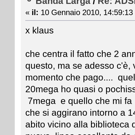
Banda Larga
/
Re: ADSL
«
il:
10 Gennaio 2010, 14:59:13
x klaus
che centra il fatto che 2 a
questo, ma se adesso c'è, v
momento che pago.... quell
20mega ho quasi o pochissim
7mega e quello che mi fa r
che si aggirano intorno a
abito vicino alla biblioteca