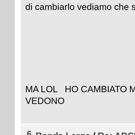
di cambiarlo vediamo che 
MA LOL HO CAMBIATO M
VEDONO
6