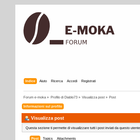
Indice
Aiuto
Ricerca
Accedi
Registrati
Forum e-moka
»
Profilo di Diablo73
»
Visualizza post
»
Post
Informazioni sul profilo
Visualizza post
Questa sezione ti permette di visualizzare tutti i post inviati da questo utente
Post
Topics
Attachments