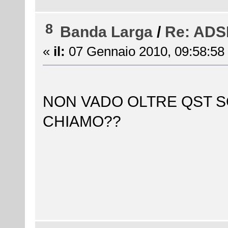
8
Banda Larga
/
Re: ADSL
«
il:
07 Gennaio 2010, 09:58:58
NON VADO OLTRE QST SO
CHIAMO??