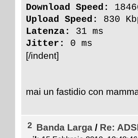
Download Speed:
18466
Upload Speed:
830 Kb
Latenza:
31 ms
Jitter:
0 ms
[/indent]
mai un fastidio con mamm
2
Banda Larga
/
Re: ADSL