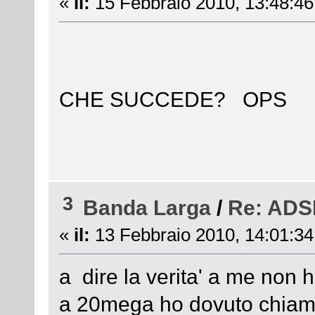
«
il:
15 Febbraio 2010, 13:48:46
CHE SUCCEDE? OPS
3
Banda Larga
/
Re: ADSL
«
il:
13 Febbraio 2010, 14:01:34
a dire la verita' a me non h
a 20mega ho dovuto chiama