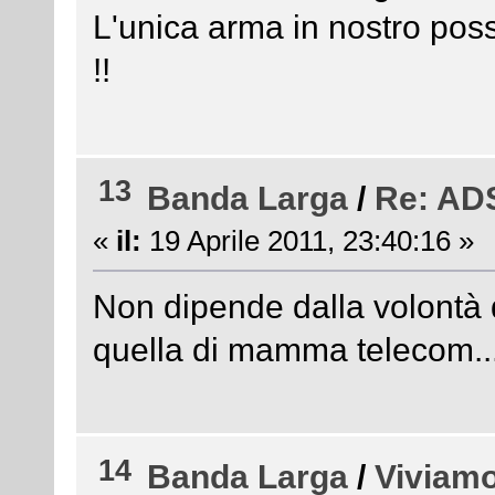
L'unica arma in nostro poss
!!
13
Banda Larga
/
Re: ADS
«
il:
19 Aprile 2011, 23:40:16 »
Non dipende dalla volontà 
quella di mamma telecom..
14
Banda Larga
/
Viviamo