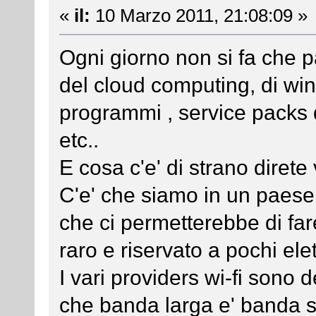
«
il:
10 Marzo 2011, 21:08:09 »
Ogni giorno non si fa che pa
del cloud computing, di win
programmi , service packs 
etc..
E cosa c'e' di strano direte 
C'e' che siamo in un paese
che ci permetterebbe di fare
raro e riservato a pochi elett
I vari providers wi-fi sono de
che banda larga e' banda stit