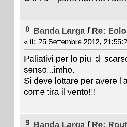
8
Banda Larga
/
Re: Eolo
«
il:
25 Settembre 2012, 21:55:2
Paliativi per lo piu' di scars
senso...imho.
Si deve lottare per avere l'
come tira il vento!!!
9
Banda Larga
/
Re: Rout