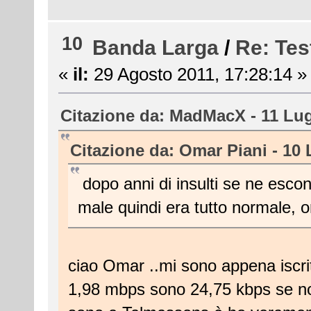
10
Banda Larga
/
Re: Tes
«
il:
29 Agosto 2011, 17:28:14 »
Citazione da: MadMacX - 11 Lug
Citazione da: Omar Piani - 10 
dopo anni di insulti se ne escon
male quindi era tutto normale, o
ciao Omar ..mi sono appena iscri
1,98 mbps sono 24,75 kbps se no