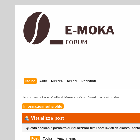
Indice
Aiuto
Ricerca
Accedi
Registrati
Forum e-moka
»
Profilo di Maverick72
»
Visualizza post
»
Post
Informazioni sul profilo
Visualizza post
Questa sezione ti permette di visualizzare tutti i post inviati da questo utente
Post
Topics
Attachments