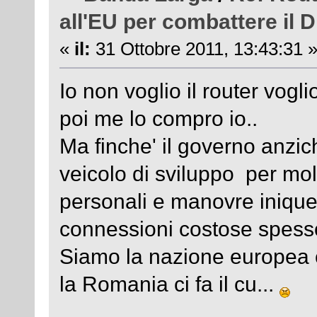
all'EU per combattere il D
«
il:
31 Ottobre 2011, 13:43:31 
Io non voglio il router voglio
poi me lo compro io..
Ma finche' il governo anzic
veicolo di sviluppo per mol
personali e manovre inique
connessioni costose spesso 
Siamo la nazione europea c
la Romania ci fa il cu...