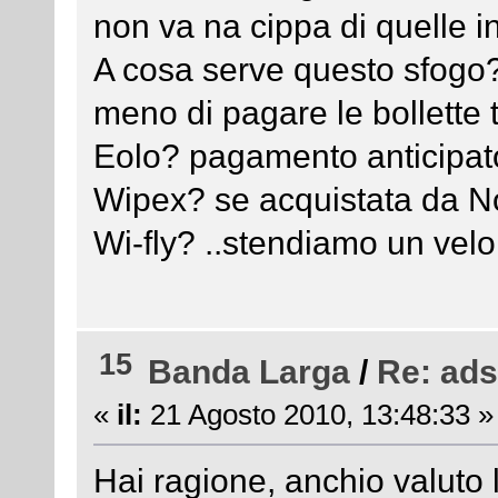
non va na cippa di quelle in
A cosa serve questo sfogo? 
meno di pagare le bollette 
Eolo? pagamento anticipato
Wipex? se acquistata da No
Wi-fly? ..stendiamo un velo
15
Banda Larga
/
Re: ads
«
il:
21 Agosto 2010, 13:48:33 »
Hai ragione, anchio valuto