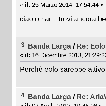
«
il:
25 Marzo 2014, 17:54:44 »
ciao omar ti trovi ancora b
3
Banda Larga
/
Re: Eolo
«
il:
16 Dicembre 2013, 21:29:2
Perché eolo sarebbe attivo
4
Banda Larga
/
Re: AriaW
«
il:
07 Aprile 2013, 19:46:06 »