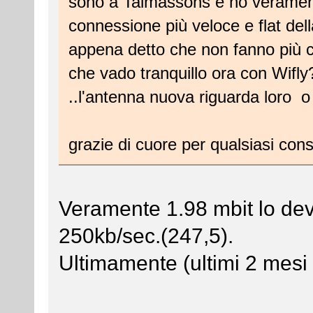
sono a Talmassons è ho verament
connessione più veloce e flat del
appena detto che non fanno più co
che vado tranquillo ora con Wifly
..l'antenna nuova riguarda loro 
grazie di cuore per qualsiasi con
Veramente 1.98 mbit lo devi
250kb/sec.(247,5).
Ultimamente (ultimi 2 mesi