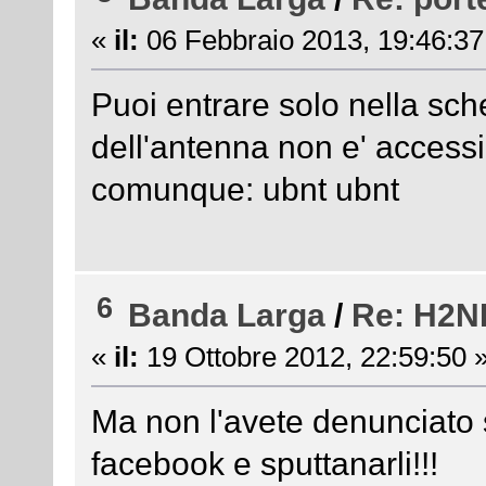
«
il:
06 Febbraio 2013, 19:46:37
Puoi entrare solo nella sche
dell'antenna non e' accessib
comunque: ubnt ubnt
6
Banda Larga
/
Re: H2N
«
il:
19 Ottobre 2012, 22:59:50 
Ma non l'avete denunciato 
facebook e sputtanarli!!!