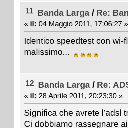
11
Banda Larga
/
Re: Ba
«
il:
04 Maggio 2011, 17:06:27 »
Identico speedtest con wi-f
malissimo...
12
Banda Larga
/
Re: ADS
«
il:
28 Aprile 2011, 20:23:30 »
Significa che avrete l'adsl t
Ci dobbiamo rassegnare ai v