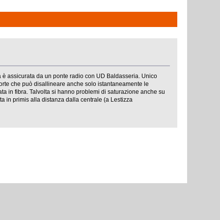
a è assicurata da un ponte radio con UD Baldasseria. Unico
 forte che può disallineare anche solo istantaneamente le
ata in fibra. Talvolta si hanno problemi di saturazione anche su
a in primis alla distanza dalla centrale (a Lestizza