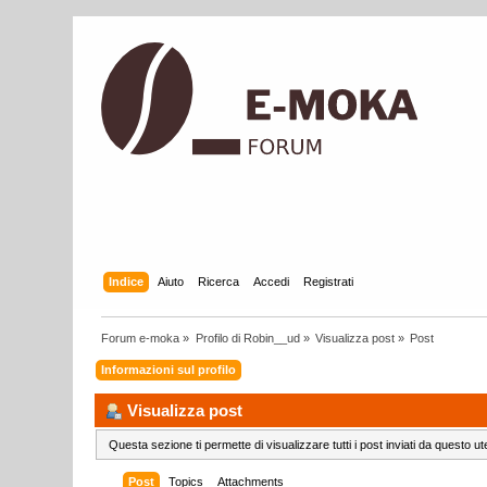
Indice
Aiuto
Ricerca
Accedi
Registrati
Forum e-moka
»
Profilo di Robin__ud
»
Visualizza post
»
Post
Informazioni sul profilo
Visualizza post
Questa sezione ti permette di visualizzare tutti i post inviati da questo ut
Post
Topics
Attachments