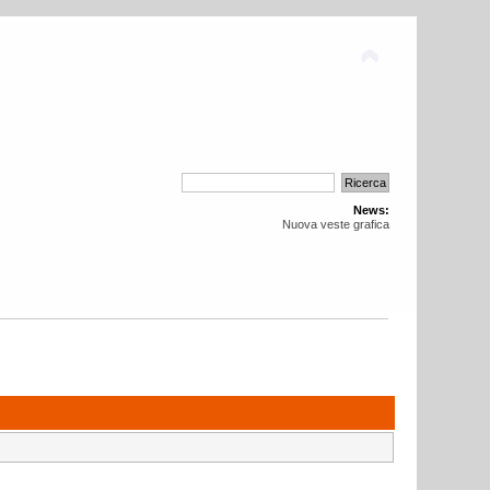
News:
Nuova veste grafica