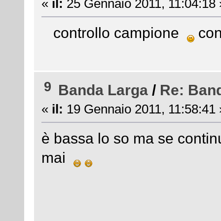
«
il:
25 Gennaio 2011, 11:04:18 
controllo campione
con
9
Banda Larga
/
Re: Ban
«
il:
19 Gennaio 2011, 11:58:41 
è bassa lo so ma se contin
mai