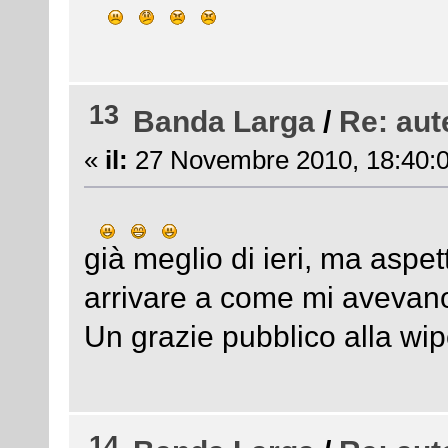
13
Banda Larga
/
Re: aut
«
il:
27 Novembre 2010, 18:40:0
già meglio di ieri, ma aspet
arrivare a come mi avevano
Un grazie pubblico alla wip
14