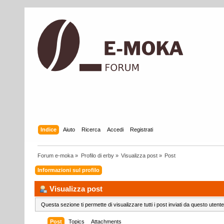
Indice
Aiuto
Ricerca
Accedi
Registrati
Forum e-moka
»
Profilo di erby
»
Visualizza post
»
Post
Informazioni sul profilo
Visualizza post
Questa sezione ti permette di visualizzare tutti i post inviati da questo utente
Post
Topics
Attachments