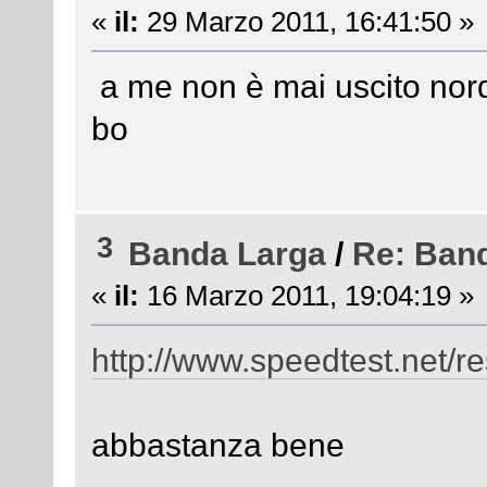
«
il:
29 Marzo 2011, 16:41:50 »
a me non è mai uscito nord
bo
3
Banda Larga
/
Re: Ban
«
il:
16 Marzo 2011, 19:04:19 »
http://www.speedtest.net/r
abbastanza bene