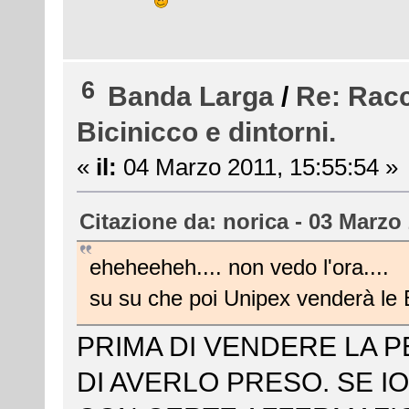
6
Banda Larga
/
Re: Racc
Bicinicco e dintorni.
«
il:
04 Marzo 2011, 15:55:54 »
Citazione da: norica - 03 Marzo
eheheeheh.... non vedo l'ora....
su su che poi Unipex venderà le 
PRIMA DI VENDERE LA P
DI AVERLO PRESO. SE IO