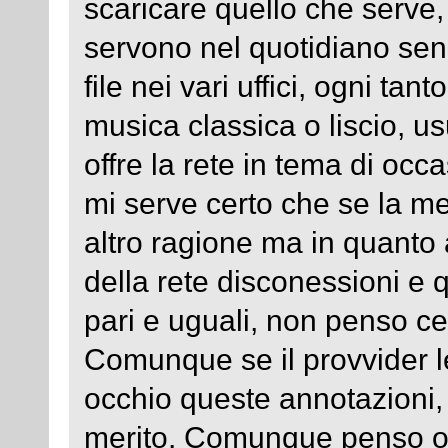
scaricare quello che serve, 
servono nel quotidiano se
file nei vari uffici, ogni ta
musica classica o liscio, usu
offre la rete in tema di occ
mi serve certo che se la me
altro ragione ma in quanto
della rete disconessioni e 
pari e uguali, non penso cen
Comunque se il provvider l
occhio queste annotazioni, 
merito. Comunque penso og