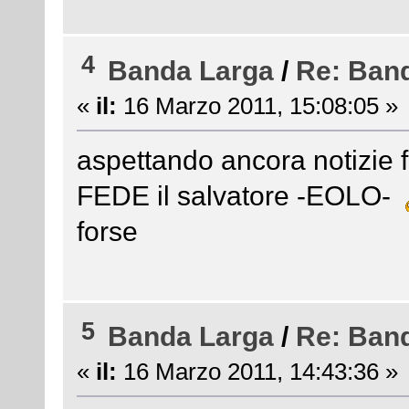
4
Banda Larga
/
Re: Ban
«
il:
16 Marzo 2011, 15:08:05 »
aspettando ancora notizie 
FEDE il salvatore -EOLO-
forse
5
Banda Larga
/
Re: Ban
«
il:
16 Marzo 2011, 14:43:36 »