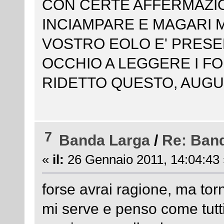
CON CERTE AFFERMAZION
INCIAMPARE E MAGARI M
VOSTRO EOLO E' PRESE
OCCHIO A LEGGERE I FO
RIDETTO QUESTO, AUG
7
Banda Larga
/
Re: Ban
«
il:
26 Gennaio 2011, 14:04:43 
forse avrai ragione, ma tor
mi serve e penso come tutti 