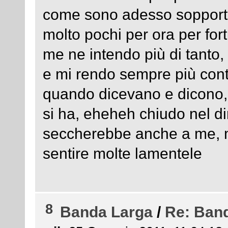
come sono adesso sopporto
molto pochi per ora per fo
me ne intendo più di tanto,
e mi rendo sempre più cont
quando dicevano e dicono, c
si ha, eheheh chiudo nel d
seccherebbe anche a me, ma
sentire molte lamentele
8
Banda Larga
/
Re: Ban