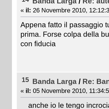
Banda Larga
/
Re: aut
«
il:
26 Novembre 2010, 12:12:3
Appena fatto il passaggio tu
prima. Forse colpa della bu
con fiducia
15
Banda Larga
/
Re: Ba
«
il:
05 Novembre 2010, 11:34:5
anche io le tengo incrocia