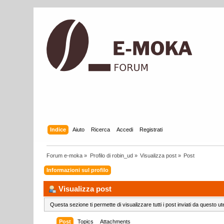
Indice
Aiuto
Ricerca
Accedi
Registrati
Forum e-moka
»
Profilo di robin_ud
»
Visualizza post
»
Post
Informazioni sul profilo
Visualizza post
Questa sezione ti permette di visualizzare tutti i post inviati da questo ut
Post
Topics
Attachments