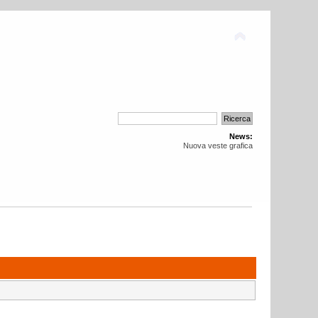
News:
Nuova veste grafica