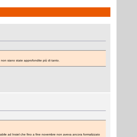
i non siano state approfondite più di tanto.
putabile ad Insiel che fino a fine novembre non aveva ancora formalizzato