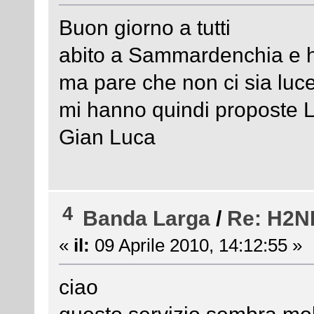
Buon giorno a tutti
abito a Sammardenchia e ho
ma pare che non ci sia luce
mi hanno quindi proposte 
Gian Luca
4
Banda Larga
/
Re: H2N
«
il:
09 Aprile 2010, 14:12:55 »
ciao
questo servizio sembra mol