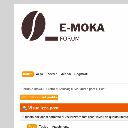
Indice
Aiuto
Ricerca
Accedi
Registrati
Forum e-moka
»
Profilo di Aculnaig
»
Visualizza post
»
Post
Informazioni sul profilo
Visualizza post
Questa sezione ti permette di visualizzare tutti i post inviati da questo utente
Post
Topics
Attachments