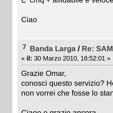
Ciao
7
Banda Larga
/
Re: SA
«
il:
30 Marzo 2010, 16:52:01 »
Grazie Omar,
conosci questo servizio? Ho
non vorrei che fosse lo sta
Ciaoe e grazie ancora