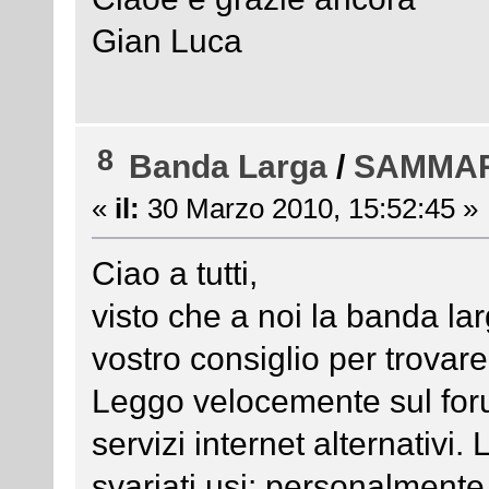
Gian Luca
8
Banda Larga
/
SAMMA
«
il:
30 Marzo 2010, 15:52:45 »
Ciao a tutti,
visto che a noi la banda la
vostro consiglio per trovare
Leggo velocemente sul forum
servizi internet alternativi
svariati usi: personalment