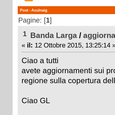
Post - Aculnaig
Pagine: [
1
]
1
Banda Larga
/
aggiorn
«
il:
12 Ottobre 2015, 13:25:14 
Ciao a tutti
avete aggiornamenti sui pr
regione sulla copertura de
Ciao GL