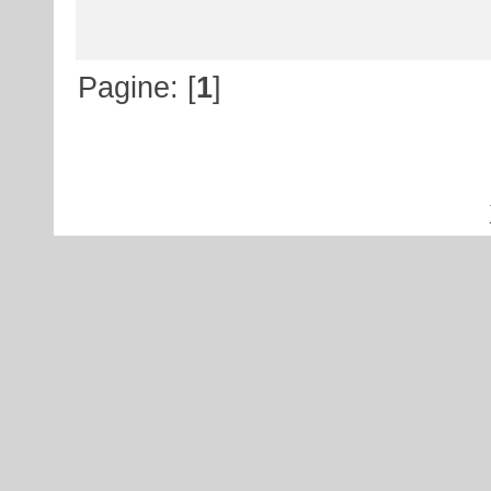
Pagine: [
1
]