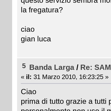
la fregatura?
ciao
gian luca
5
Banda Larga
/
Re: SA
«
il:
31 Marzo 2010, 16:23:25 »
Ciao
prima di tutto grazie a tutti 
personalmente non uso il m