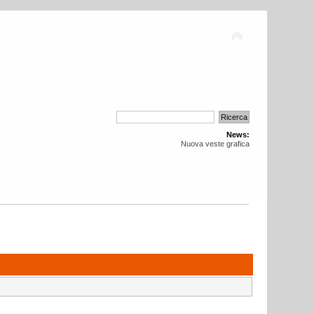
News:
Nuova veste grafica