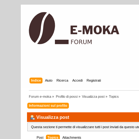
Indice
Aiuto
Ricerca
Accedi
Registrati
Forum e-moka
»
Profilo di possi
»
Visualizza post
»
Topics
Informazioni sul profilo
Visualizza post
Questa sezione ti permette di visualizzare tutti i post inviati da questo ut
Post
Topics
Attachments