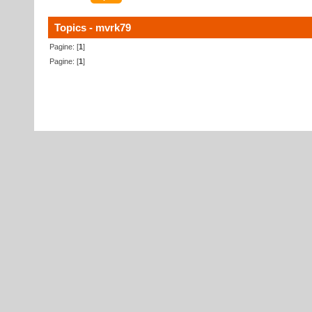
Topics - mvrk79
Pagine: [
1
]
Pagine: [
1
]