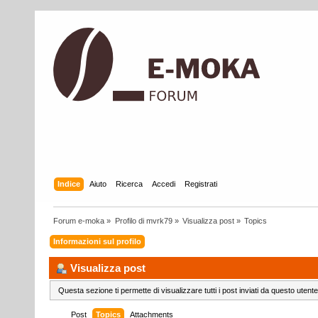
Indice
Aiuto
Ricerca
Accedi
Registrati
Forum e-moka
»
Profilo di mvrk79
»
Visualizza post
»
Topics
Informazioni sul profilo
Visualizza post
Questa sezione ti permette di visualizzare tutti i post inviati da questo utente
Post
Topics
Attachments