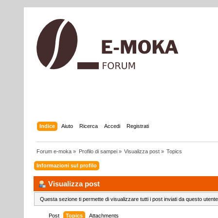
Indice
Aiuto
Ricerca
Accedi
Registrati
Forum e-moka
»
Profilo di sampei
»
Visualizza post
»
Topics
Informazioni sul profilo
Visualizza post
Questa sezione ti permette di visualizzare tutti i post inviati da questo utente
Post
Topics
Attachments