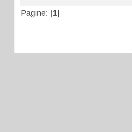
Pagine: [
1
]