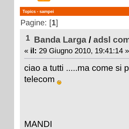
Topics - sampei
Pagine: [
1
]
1
Banda Larga
/
adsl com
«
il:
29 Giugno 2010, 19:41:14 »
ciao a tutti .....ma come si 
telecom
MANDI