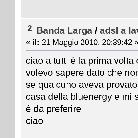
2
Banda Larga
/
adsl a l
«
il:
21 Maggio 2010, 20:39:42 
ciao a tutti è la prima volta
volevo sapere dato che non
se qualcuno aveva provato
casa della bluenergy e mi 
è da preferire
ciao