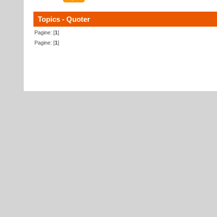
Topics - Quoter
Pagine: [
1
]
Pagine: [
1
]