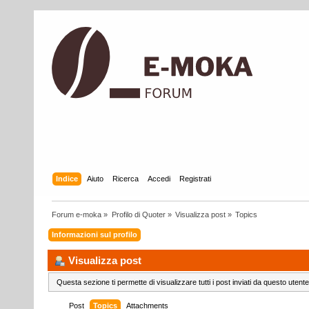
Indice
Aiuto
Ricerca
Accedi
Registrati
Forum e-moka
»
Profilo di Quoter
»
Visualizza post
»
Topics
Informazioni sul profilo
Visualizza post
Questa sezione ti permette di visualizzare tutti i post inviati da questo utente
Post
Topics
Attachments