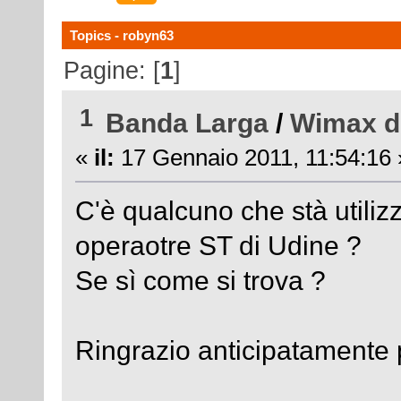
Topics - robyn63
Pagine: [
1
]
1
Banda Larga
/
Wimax d
«
il:
17 Gennaio 2011, 11:54:16 
C'è qualcuno che stà utiliz
operaotre ST di Udine ?
Se sì come si trova ?
Ringrazio anticipatamente pe