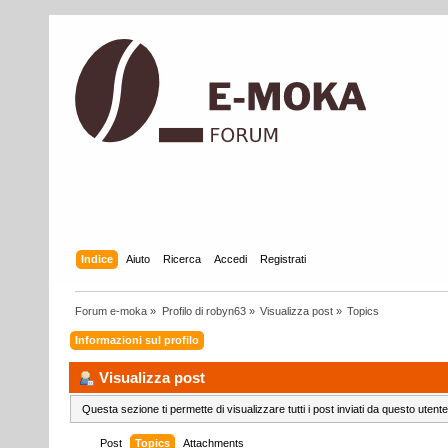
Indice
Aiuto
Ricerca
Accedi
Registrati
Forum e-moka
»
Profilo di robyn63
»
Visualizza post
»
Topics
Informazioni sul profilo
Visualizza post
Questa sezione ti permette di visualizzare tutti i post inviati da questo utente
Post
Topics
Attachments