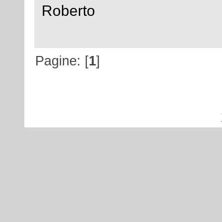
Roberto
Pagine: [
1
]