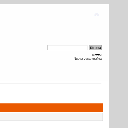
News:
Nuova veste grafica