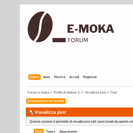
Indice
Aiuto
Ricerca
Accedi
Registrati
Forum e-moka
»
Profilo di andrea S.
»
Visualizza post
»
Post
Informazioni sul profilo
Visualizza post
Questa sezione ti permette di visualizzare tutti i post inviati da questo ut
Post
Topics
Attachments