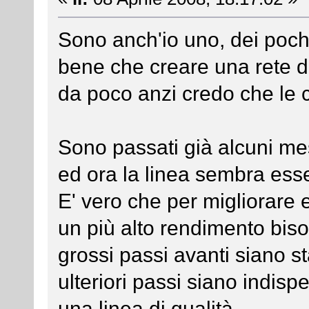
Sono anch'io uno, dei pochi
bene che creare una rete d
da poco anzi credo che le 
Sono passati già alcuni mes
ed ora la linea sembra esse
E' vero che per migliorare 
un più alto rendimento bis
grossi passi avanti siano s
ulteriori passi siano indisp
una linea di qualità.