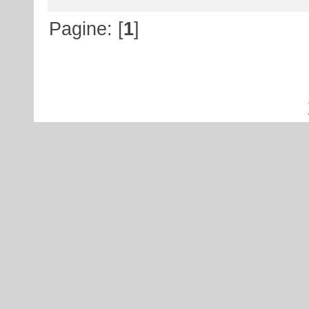
Pagine: [
1
]