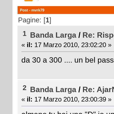
Post - mvrk79
Pagine: [
1
]
1
Banda Larga
/
Re: Risp
«
il:
17 Marzo 2010, 23:02:20 »
da 30 a 300 .... un bel passo 
2
Banda Larga
/
Re: Ajar
«
il:
17 Marzo 2010, 23:00:39 »