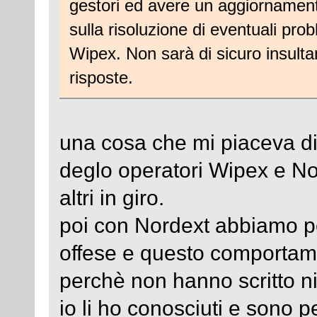
gestori ed avere un aggiornamento
sulla risoluzione di eventuali pr
Wipex. Non sarà di sicuro insult
risposte.
una cosa che mi piaceva di
deglo operatori Wipex e Nor
altri in giro.
poi con Nordext abbiamo pe
offese e questo comportam
perchè non hanno scritto n
io li ho conosciuti e sono