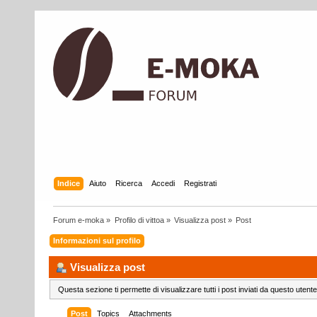
Indice
Aiuto
Ricerca
Accedi
Registrati
Forum e-moka
»
Profilo di vittoa
»
Visualizza post
»
Post
Informazioni sul profilo
Visualizza post
Questa sezione ti permette di visualizzare tutti i post inviati da questo utente
Post
Topics
Attachments