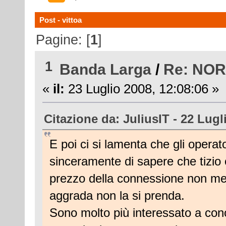
Post - vittoa
Pagine: [
1
]
1
Banda Larga
/
Re: NO
«
il:
23 Luglio 2008, 12:08:06 »
Citazione da: JuliusIT - 22 Lugl
E poi ci si lamenta che gli operat
sinceramente di sapere che tizio
prezzo della connessione non me 
aggrada non la si prenda.
Sono molto più interessato a con