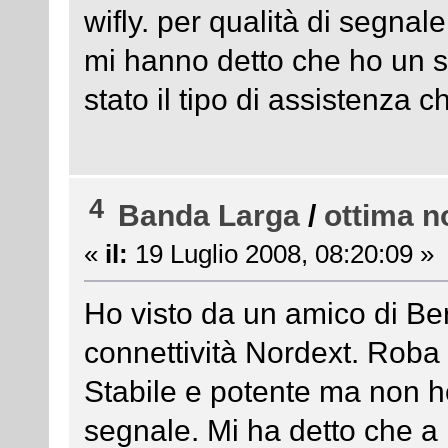
wifly. per qualità di segnale
mi hanno detto che ho un si
stato il tipo di assistenza 
4
Banda Larga
/
ottima n
«
il:
19 Luglio 2008, 08:20:09 »
Ho visto da un amico di Be
connettività Nordext. Roba
Stabile e potente ma non ho
segnale. Mi ha detto che a