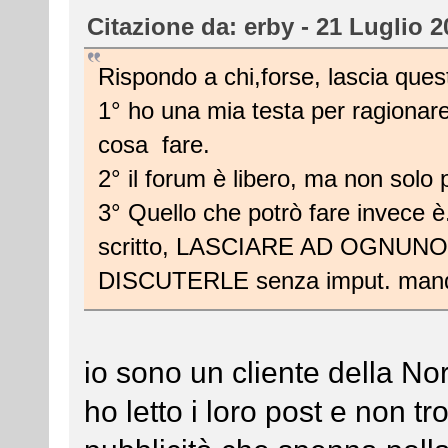
Citazione da: erby - 21 Luglio 2
Rispondo a chi,forse, lascia que
1° ho una mia testa per ragionar
cosa fare.
2° il forum è libero, ma non solo p
3° Quello che potrò fare invece è.
scritto, LASCIARE AD OGNUN
DISCUTERLE senza imput. man
io sono un cliente della N
ho letto i loro post e non t