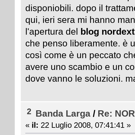
disponiobili. dopo il tratta
qui, ieri sera mi hanno m
l'apertura del
blog nordext
che penso liberamente. è u
così come è un peccato che 
avere uno scambio e un con
dove vanno le soluzioni. m
2
Banda Larga
/
Re: NO
«
il:
22 Luglio 2008, 07:41:41 »