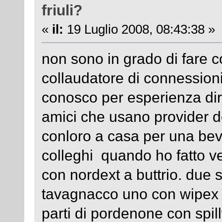
friuli?
«
il:
19 Luglio 2008, 08:43:38 »
non sono in grado di fare co
collaudatore di connessioni
conosco per esperienza dir
amici che usano provider d
conloro a casa per una bevu
colleghi quando ho fatto v
con nordext a buttrio. due 
tavagnacco uno con wipex 
parti di pordenone con spi