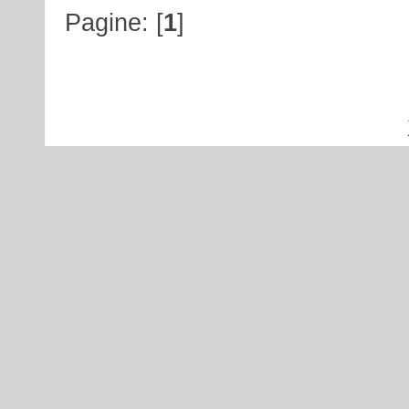
Pagine: [
1
]