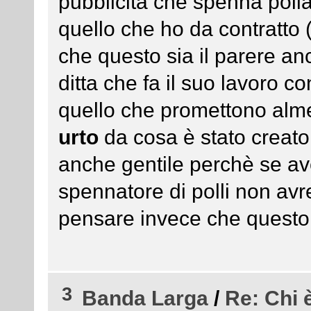
pubblicità che spenna pollas
quello che ho da contratto 
che questo sia il parere an
ditta che fa il suo lavoro 
quello che promettono alm
urto
da cosa è stato creato.
anche gentile perchè se av
spennatore di polli non avr
pensare invece che quest
3
Banda Larga
/
Re: Chi 