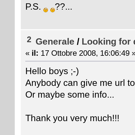
P.S.
??...
2
Generale
/
Looking for 
«
il:
17 Ottobre 2008, 16:06:49 
Hello boys ;-)
Anybody can give me url 
Or maybe some info...
Thank you very much!!!