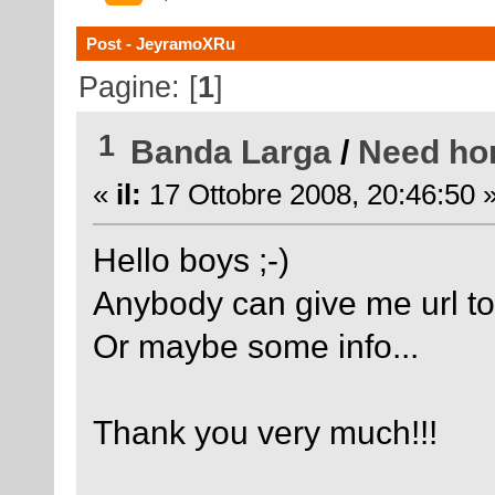
Post - JeyramoXRu
Pagine: [
1
]
1
Banda Larga
/
Need ho
«
il:
17 Ottobre 2008, 20:46:50 
Hello boys ;-)
Anybody can give me url 
Or maybe some info...
Thank you very much!!!