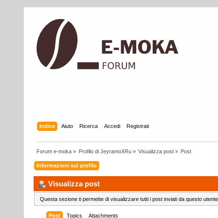
Indice
Aiuto
Ricerca
Accedi
Registrati
Forum e-moka
»
Profilo di JeyramoXRu
»
Visualizza post
»
Post
Informazioni sul profilo
Visualizza post
Questa sezione ti permette di visualizzare tutti i post inviati da questo utente
Post
Topics
Attachments