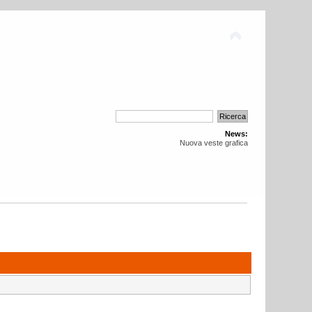
News:
Nuova veste grafica