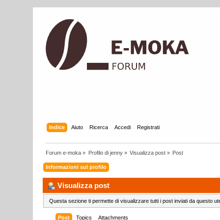
Indice
Aiuto
Ricerca
Accedi
Registrati
Forum e-moka
»
Profilo di jenny
»
Visualizza post
»
Post
Informazioni sul profilo
Visualizza post
Questa sezione ti permette di visualizzare tutti i post inviati da questo ut
Post
Topics
Attachments