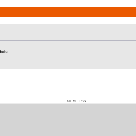
hahaha
XHTML
RSS