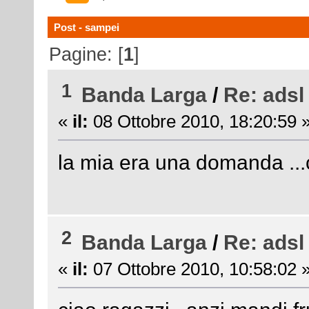
Post - sampei
Pagine: [
1
]
1
Banda Larga
/
Re: adsl
«
il:
08 Ottobre 2010, 18:20:59 
la mia era una domanda .
2
Banda Larga
/
Re: adsl
«
il:
07 Ottobre 2010, 10:58:02 