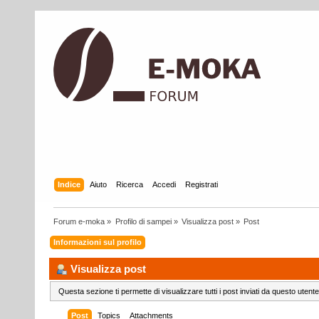
Indice
Aiuto
Ricerca
Accedi
Registrati
Forum e-moka
»
Profilo di sampei
»
Visualizza post
»
Post
Informazioni sul profilo
Visualizza post
Questa sezione ti permette di visualizzare tutti i post inviati da questo utente
Post
Topics
Attachments