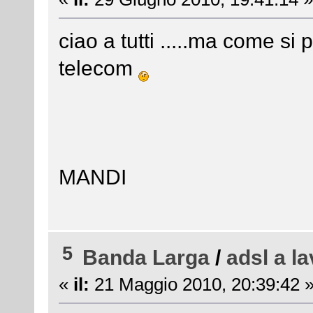
ciao a tutti .....ma come si 
telecom
MANDI
5
Banda Larga
/
adsl a l
«
il:
21 Maggio 2010, 20:39:42 