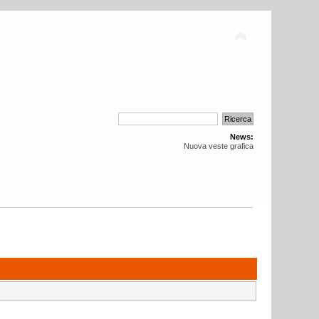
News:
Nuova veste grafica