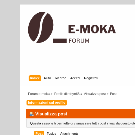
Indice
Aiuto
Ricerca
Accedi
Registrati
Forum e-moka
»
Profilo di robyn63
»
Visualizza post
»
Post
Informazioni sul profilo
Visualizza post
Questa sezione ti permette di visualizzare tutti i post inviati da questo ut
Post
Topics
Attachments