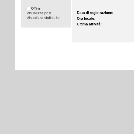
Offline
Data di registrazione:
Visualizza post
Visualizza statistiche
Ora locale:
Ultima attività: