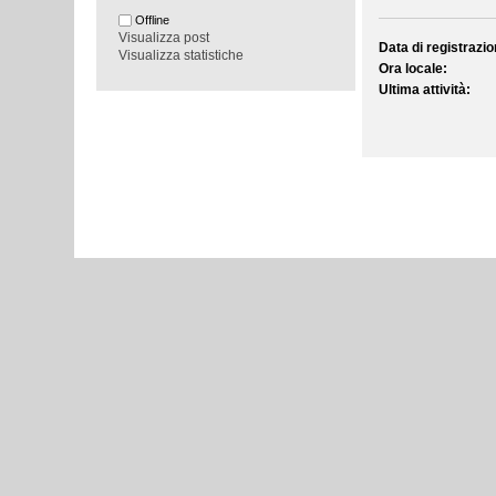
Offline
Visualizza post
Data di registrazio
Visualizza statistiche
Ora locale:
Ultima attività: