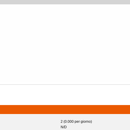
2 (0.000 per giorno)
N/D