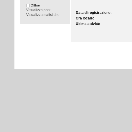
Offline
Visualizza post
Data di registrazione:
Visualizza statistiche
Ora locale:
Ultima attività: