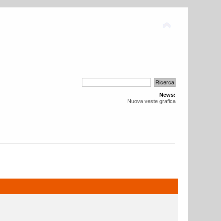
News:
Nuova veste grafica