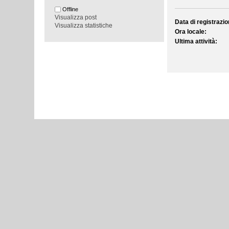
Offline
Visualizza post
Data di registrazio
Visualizza statistiche
Ora locale:
Ultima attività: