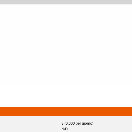
3 (0.000 per giorno)
N/D