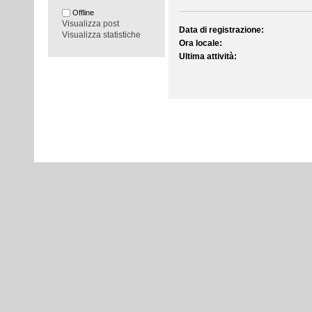
Offline
Visualizza post
Data di registrazione:
Visualizza statistiche
Ora locale:
Ultima attività: