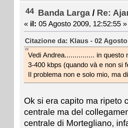
44
Banda Larga
/
Re: Aja
«
il:
05 Agosto 2009, 12:52:55 »
Citazione da: Klaus - 02 Agosto
Vedi Andrea............... in quest
3-400 kbps (quando và e non si fe
Il problema non e solo mio, ma di 
Ok si era capito ma ripeto 
centrale ma del collegament
centrale di Mortegliano, infa