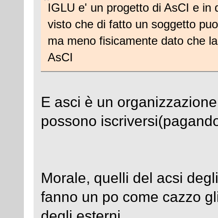
IGLU e' un progetto di AsCI e in q
visto che di fatto un soggetto pu
ma meno fisicamente dato che la 
AsCI
E asci è un organizzazione a
possono iscriversi(pagando)
Morale, quelli del acsi degl
fanno un po come cazzo gl
degli esterni.