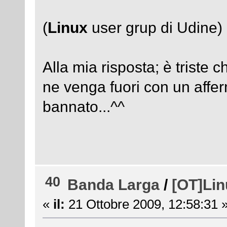
Presiden
(
Linux
user grup di Udine)
Alla mia risposta; è triste 
ne venga fuori con un aff
bannato.
40
Banda Larga
/
[OT]Li
«
il:
21 Ottobre 2009, 12:58:31 