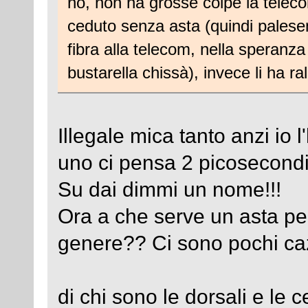
no, non ha grosse colpe la telec
ceduto senza asta (quindi paleseme
fibra alla telecom, nella speranza
bustarella chissà), invece li ha ra
Illegale mica tanto anzi io 
uno ci pensa 2 picosecondi
Su dai dimmi un nome!!!
Ora a che serve un asta p
genere?? Ci sono pochi caz
di chi sono le dorsali e le 