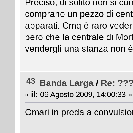
Preciso, di solito non si co
comprano un pezzo di centra
apparati. Cmq è raro vederl
pero che la centrale di Mor
vendergli una stanza non è
43
Banda Larga
/
Re: ??
«
il:
06 Agosto 2009, 14:00:33 »
Omari in preda a convulsio