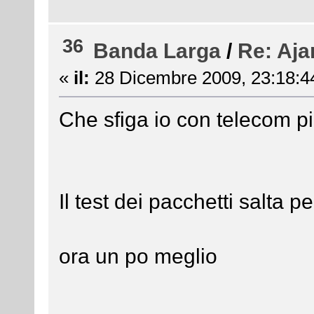
36
Banda Larga
/
Re: Aja
«
il:
28 Dicembre 2009, 23:18:4
Che sfiga io con telecom pi
Il test dei pacchetti salta p
ora un po meglio