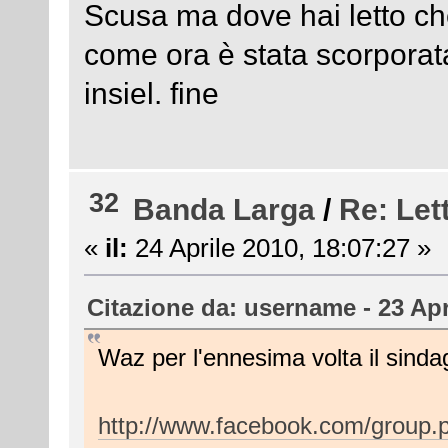
Scusa ma dove hai letto che 
come ora è stata scorporata
insiel. fine
32
Banda Larga
/
Re: Let
«
il:
24 Aprile 2010, 18:07:27 »
Citazione da: username - 23 Apr
Waz per l'ennesima volta il sind
http://www.facebook.com/group.