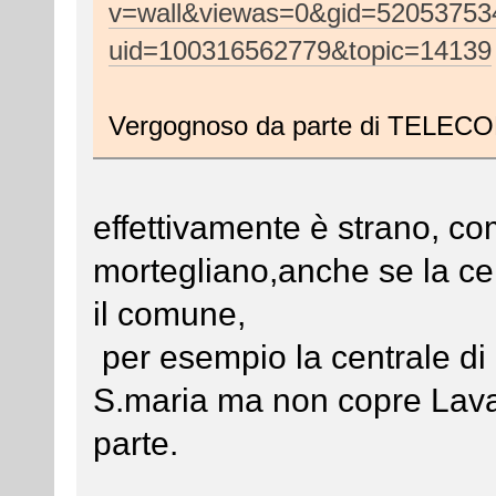
v=wall&viewas=0&gid=520537534
uid=100316562779&topic=14139
Vergognoso da parte di TELECO
effettivamente è strano, c
mortegliano,anche se la cen
il comune,
per esempio la centrale di 
S.maria ma non copre Lava
parte.