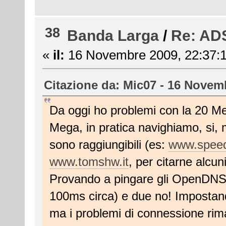
38
Banda Larga
/
Re: ADS
«
il:
16 Novembre 2009, 22:37:1
Citazione da: Mic07 - 16 Novem
Da oggi ho problemi con la 20 Meg
Mega, in pratica navighiamo, si, 
sono raggiungibili (es:
www.speed
www.tomshw.it
, per citarne alcuni
Provando a pingare gli OpenDNS r
100ms circa) e due no! Impostan
ma i problemi di connessione rima