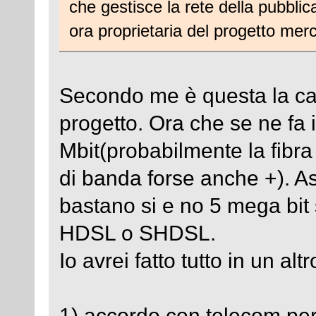
che gestisce la rete della pubbli
ora proprietaria del progetto merc
Secondo me è questa la caz
progetto. Ora che se ne fa i
Mbit(probabilmente la fibr
di banda forse anche +). A
bastano si e no 5 mega bit 
HDSL o SHDSL.
Io avrei fatto tutto in un al
1) accordo con telecom per 