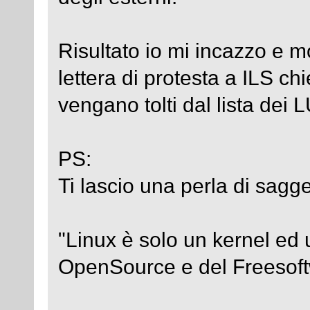
Risultato io mi incazzo e 
lettera di protesta a ILS c
vengano tolti dal lista dei 
PS:
Ti lascio una perla di sagg
"Linux è solo un kernel e
OpenSource e del Freesof