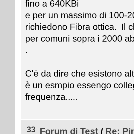
fino a 640KBi
e per un massimo di 100-20
richiedono Fibra ottica. Il
per comuni sopra i 2000 abi
.
C'è da dire che esistono alt
è un esmpio essengo colleg
frequenza.....
33
Forum di Test
/
Re: Pi