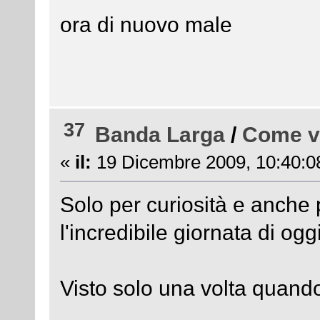
ora di nuovo male
37
Banda Larga
/
Come va
«
il:
19 Dicembre 2009, 10:40:0
Solo per curiosità e anche
l'incredibile giornata di ogg
Visto solo una volta quando