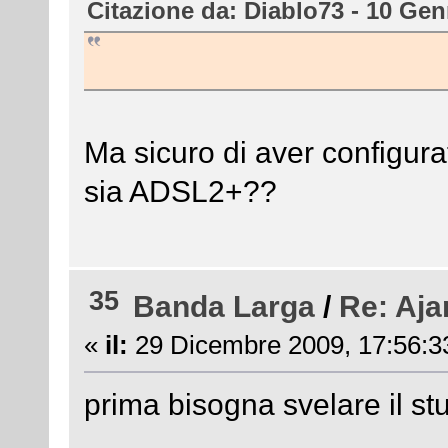
Citazione da: Diablo73 - 10 Gen
Ma sicuro di aver configurat
sia ADSL2+??
35
Banda Larga
/
Re: Aja
«
il:
29 Dicembre 2009, 17:56:3
prima bisogna svelare il stu