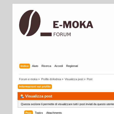
Indice
Aiuto
Ricerca
Accedi
Registrati
Forum e-moka
»
Profilo di Andrea
»
Visualizza post
»
Post
Informazioni sul profilo
Visualizza post
Questa sezione ti permette di visualizzare tutti i post inviati da questo utente
Post
Topics
Attachments