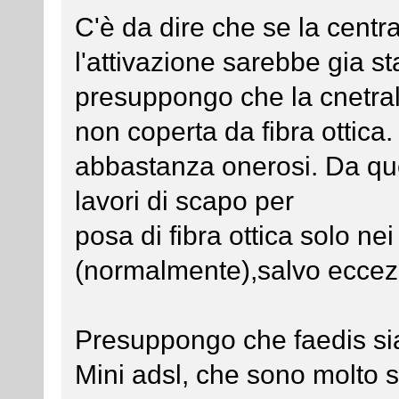
C'è da dire che se la centra
l'attivazione sarebbe gia st
presuppongo che la cnetral
non coperta da fibra ottica.
abbastanza onerosi. Da qu
lavori di scapo per
posa di fibra ottica solo n
(normalmente),salvo eccezi
Presuppongo che faedis sia
Mini adsl, che sono molto