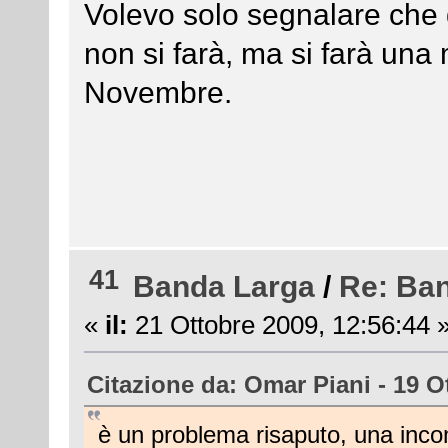
Volevo solo segnalare che
non si farà, ma si farà una 
Novembre.
41
Banda Larga
/
Re: Ba
«
il:
21 Ottobre 2009, 12:56:44 
Citazione da: Omar Piani - 19 O
è un problema risaputo, una incompa