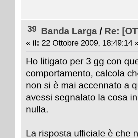
39
Banda Larga
/
Re: [O
«
il:
22 Ottobre 2009, 18:49:14 
Ho litigato per 3 gg con quel
comportamento, calcola che n
non si è mai accennato a q
avessi segnalato la cosa 
nulla.
La risposta ufficiale è che