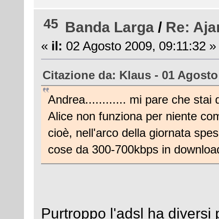
45
Banda Larga
/
Re: Aja
«
il:
02 Agosto 2009, 09:11:32 »
Citazione da: Klaus - 01 Agosto
Andrea............ mi pare che stai d
Alice non funziona per niente co
cioè, nell'arco della giornata spes
cose da 300-700kbps in download 
Purtroppo l'adsl ha diversi 