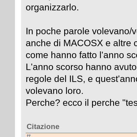
organizzarlo.
In poche parole volevano/v
anche di MACOSX e altre c
come hanno fatto l'anno sc
L'anno scorso hanno avuto 
regole del ILS, e quest'an
volevano loro.
Perche? ecco il perche "tes
Citazione