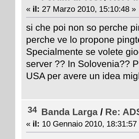
«
il:
27 Marzo 2010, 15:10:48 »
si che poi non so perche p
perche ve lo propone pingte
Specialmente se volete gio
server ?? In Solovenia?? Pi
USA per avere un idea migl
34
Banda Larga
/
Re: ADS
«
il:
10 Gennaio 2010, 18:31:57