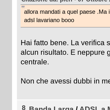
allora mandati a quel paese .Ma 
adsl lavariano booo
Hai fatto bene. La verifica 
alcun risultato. E neppure gli
centrale.
Non che avessi dubbi in me
8
Banda Larga
/
ADSL a 