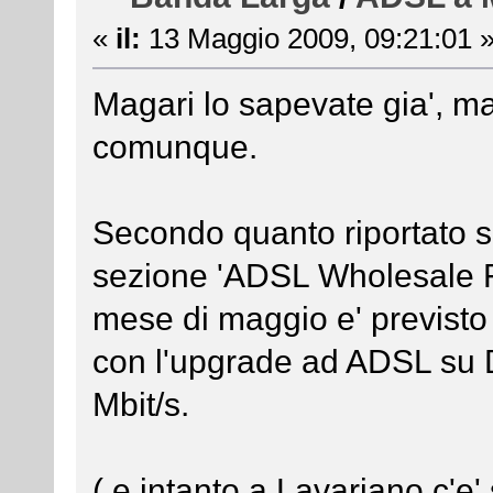
«
il:
13 Maggio 2009, 09:21:01 
Magari lo sapevate gia', ma
comunque.
Secondo quanto riportato s
sezione 'ADSL Wholesale Fl
mese di maggio e' previst
con l'upgrade ad ADSL su
Mbit/s.
( e intanto a Lavariano c'e