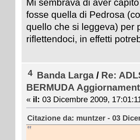
Mi sembrava di aver capit
fosse quella di Pedrosa (co
quello che si leggeva) per 
riflettendoci, in effetti potr
4
Banda Larga
/
Re: ADL
BERMUDA Aggiornament
«
il:
03 Dicembre 2009, 17:01:1
Citazione da: muntzer - 03 Dice