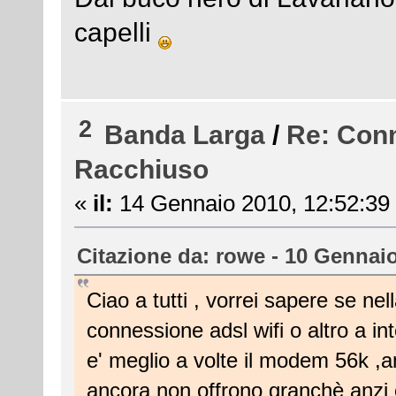
capelli
2
Banda Larga
/
Re: Conn
Racchiuso
«
il:
14 Gennaio 2010, 12:52:39
Citazione da: rowe - 10 Gennaio
Ciao a tutti , vorrei sapere se n
connessione adsl wifi o altro a i
e' meglio a volte il modem 56k ,an
ancora non offrono granchè anzi c