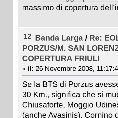
massimo di copertura dell'i
12
Banda Larga
/
Re: EO
PORZUS/M. SAN LORENZ
COPERTURA FRIULI
«
il:
26 Novembre 2008, 11:17:4
Se la BTS di Porzus avesse 
30 Km., significa che si m
Chiusaforte, Moggio Udine
(anche Avasinis), Cornino 