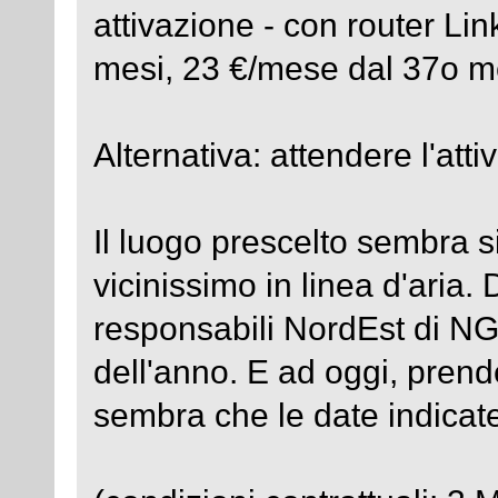
attivazione - con router Li
mesi, 23 €/mese dal 37o m
Alternativa: attendere l'att
Il luogo prescelto sembra 
vicinissimo in linea d'aria. 
responsabili NordEst di NG
dell'anno. E ad oggi, prend
sembra che le date indicat