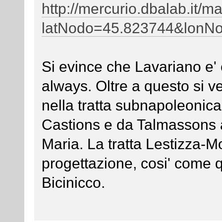
http://mercurio.dbalab.it/
latNodo=45.823744&lonN
Si evince che Lavariano e' 
always. Oltre a questo si v
nella tratta subnapoleonic
Castions e da Talmassons 
Maria. La tratta Lestizza-M
progettazione, cosi' come q
Bicinicco.