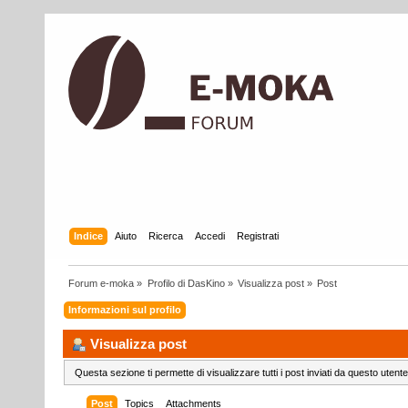
Indice
Aiuto
Ricerca
Accedi
Registrati
Forum e-moka
»
Profilo di DasKino
»
Visualizza post
»
Post
Informazioni sul profilo
Visualizza post
Questa sezione ti permette di visualizzare tutti i post inviati da questo utente
Post
Topics
Attachments