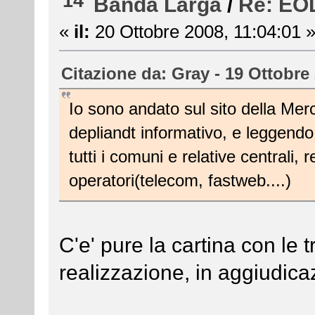
14
Banda Larga
/
Re: EOL
«
il:
20 Ottobre 2008, 11:04:01 
Citazione da: Gray - 19 Ottobre
Io sono andato sul sito della Mer
depliandt informativo, e leggendo 
tutti i comuni e relative centrali, 
operatori(telecom, fastweb....)
C'e' pure la cartina con le t
realizzazione, in aggiudica