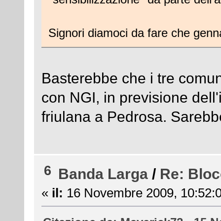
Signori diamoci da fare che genna
Basterebbe che i tre comuni
con NGI, in previsione dell
friulana a Pedrosa. Sarebbe
6
Banda Larga
/
Re: Bloc
«
il:
16 Novembre 2009, 10:52:0