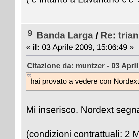
9
Banda Larga
/
Re: tria
«
il:
03 Aprile 2009, 15:06:49 »
Citazione da: muntzer - 03 April
hai provato a vedere con Nordext
Mi inserisco. Nordext segn
(condizioni contrattuali: 2 