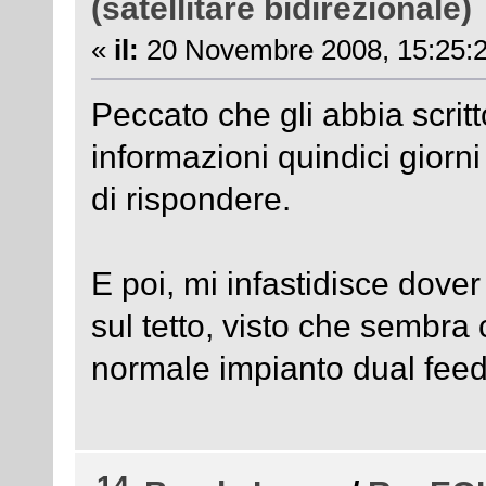
(satellitare bidirezionale)
«
il:
20 Novembre 2008, 15:25:2
Peccato che gli abbia scrit
informazioni quindici giorn
di rispondere.
E poi, mi infastidisce dov
sul tetto, visto che sembra 
normale impianto dual feed