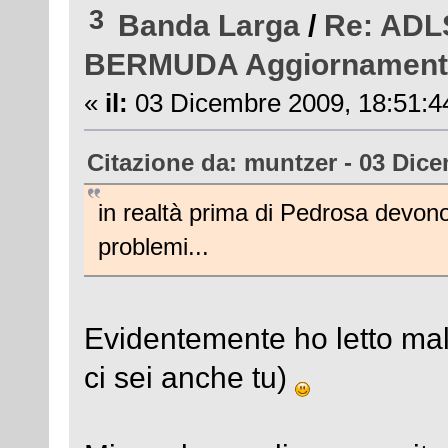
3
Banda Larga
/
Re: ADL
BERMUDA Aggiornament
«
il:
03 Dicembre 2009, 18:51:4
Citazione da: muntzer - 03 Dice
in realtà prima di Pedrosa devono 
problemi...
Evidentemente ho letto mal
ci sei anche tu)