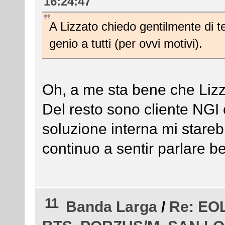
16:24:47
A Lizzato chiedo gentilmente di t
genio a tutti (per ovvi motivi).
Oh, a me sta bene che Lizza
Del resto sono cliente NGI c
soluzione interna mi stare
continuo a sentir parlare b
11
Banda Larga
/
Re: EOL