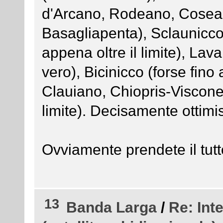
d'Arcano, Rodeano, Cosean
Basagliapenta), Sclaunicco
appena oltre il limite), Lav
vero), Bicinicco (forse fino
Clauiano, Chiopris-Viscone,
limite). Decisamente ottimis
Ovviamente prendete il tutt
13
Banda Larga
/
Re: Int