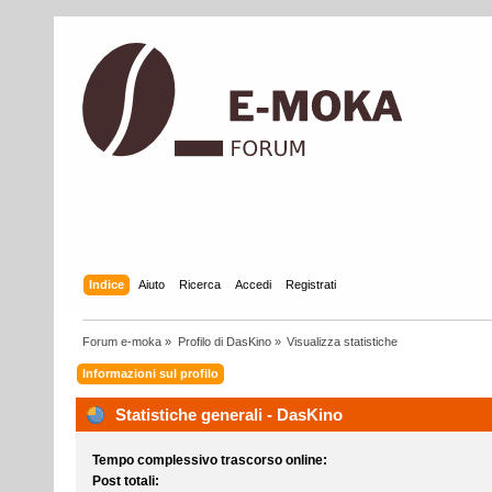
Indice
Aiuto
Ricerca
Accedi
Registrati
Forum e-moka
»
Profilo di DasKino
»
Visualizza statistiche
Informazioni sul profilo
Statistiche generali - DasKino
Tempo complessivo trascorso online:
Post totali: