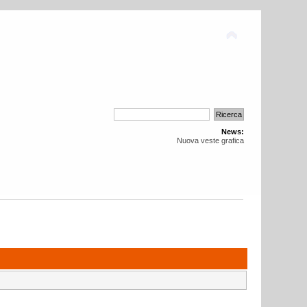
News:
Nuova veste grafica