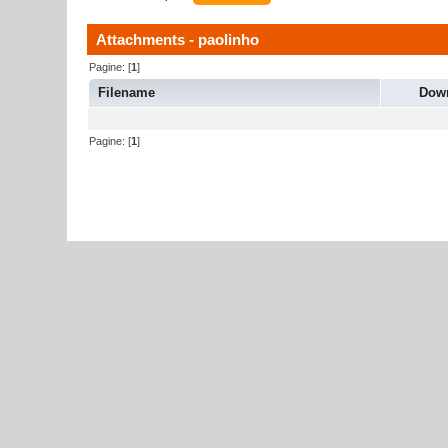
Attachments - paolinho
Pagine: [
1
]
Filename
Dow
Pagine: [
1
]