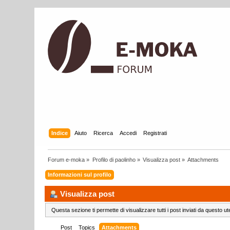
Indice
Aiuto
Ricerca
Accedi
Registrati
Forum e-moka
»
Profilo di paolinho
»
Visualizza post
»
Attachments
Informazioni sul profilo
Visualizza post
Questa sezione ti permette di visualizzare tutti i post inviati da questo ut
Post
Topics
Attachments