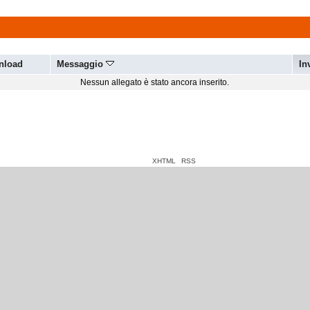
nload
Messaggio
In
Nessun allegato è stato ancora inserito.
XHTML
RSS