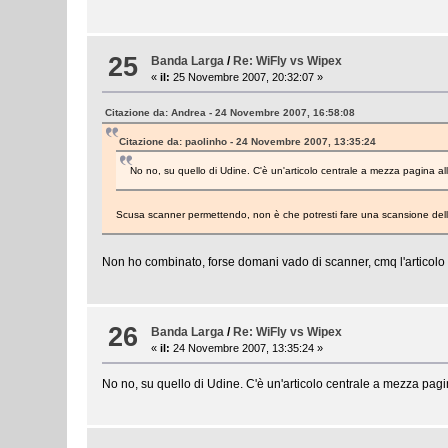
25
Banda Larga
/
Re: WiFly vs Wipex
«
il:
25 Novembre 2007, 20:32:07 »
Citazione da: Andrea - 24 Novembre 2007, 16:58:08
Citazione da: paolinho - 24 Novembre 2007, 13:35:24
No no, su quello di Udine. C'è un'articolo centrale a mezza pagina a
Scusa scanner permettendo, non è che potresti fare una scansione dell
Non ho combinato, forse domani vado di scanner, cmq l'articolo
26
Banda Larga
/
Re: WiFly vs Wipex
«
il:
24 Novembre 2007, 13:35:24 »
No no, su quello di Udine. C'è un'articolo centrale a mezza pag