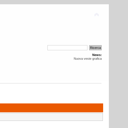
News:
Nuova veste grafica