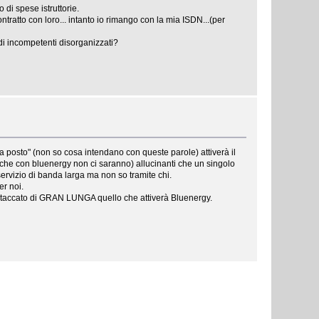
di spese istruttorie.
ratto con loro... intanto io rimango con la mia ISDN...(per
di incompetenti disorganizzati?
posto" (non so cosa intendano con queste parole) attiverà il
 (che con bluenergy non ci saranno) allucinanti che un singolo
ervizio di banda larga ma non so tramite chi.
er noi.
distaccato di GRAN LUNGA quello che attiverà Bluenergy.