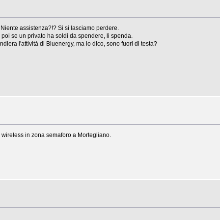
iente assistenza?!? Si si lasciamo perdere.
poi se un privato ha soldi da spendere, li spenda.
iera l'attività di Bluenergy, ma io dico, sono fuori di testa?
e wireless in zona semaforo a Mortegliano.