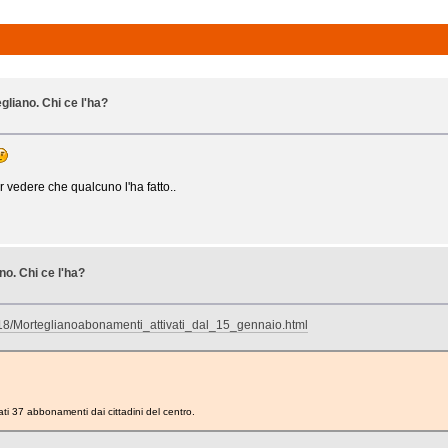
gliano. Chi ce l'ha?
r vedere che qualcuno l'ha fatto..
no. Chi ce l'ha?
9/18/Morteglianoabonamenti_attivati_dal_15_gennaio.html
ti 37 abbonamenti dai cittadini del centro.