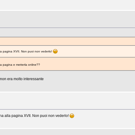
lla pagina XVII. Non puoi non vederlo!
a pagina e metterla online??
 non era molto interessante
ina alla pagina XVII. Non puoi non vederlo!