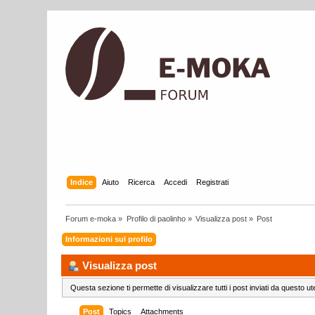
Indice
Aiuto
Ricerca
Accedi
Registrati
Forum e-moka
»
Profilo di paolinho
»
Visualizza post
»
Post
Informazioni sul profilo
Visualizza post
Questa sezione ti permette di visualizzare tutti i post inviati da questo ut
Post
Topics
Attachments