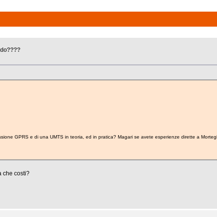
ndo????
sione GPRS e di una UMTS in teoria, ed in pratica? Magari se avete esperienze dirette a Mortegl
a che costi?