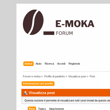
Indice
Aiuto
Ricerca
Accedi
Registrati
Forum e-moka
»
Profilo di paolinho
»
Visualizza post
»
Post
Informazioni sul profilo
Visualizza post
Questa sezione ti permette di visualizzare tutti i post inviati da questo ut
Post
Topics
Attachments