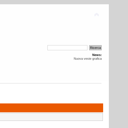
News:
Nuova veste grafica