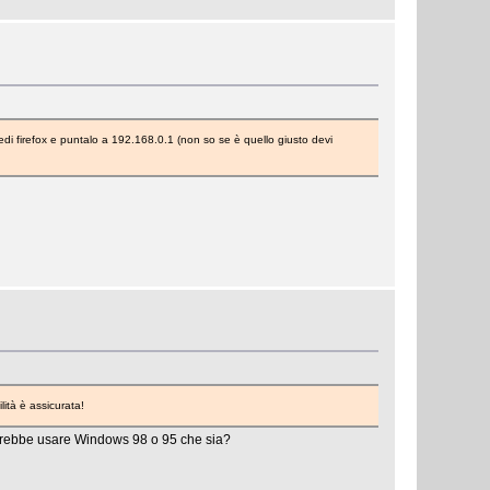
di firefox e puntalo a 192.168.0.1 (non so se è quello giusto devi
lità è assicurata!
 dovrebbe usare Windows 98 o 95 che sia?