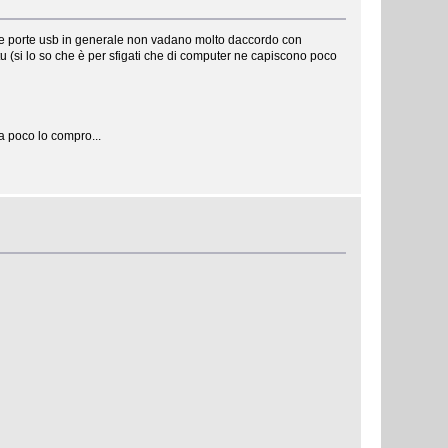
 le porte usb in generale non vadano molto daccordo con
u (si lo so che è per sfigati che di computer ne capiscono poco
 poco lo compro...