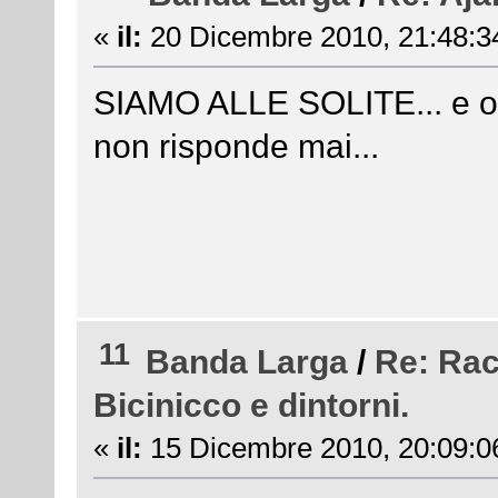
«
il:
20 Dicembre 2010, 21:48:3
SIAMO ALLE SOLITE... e ov
non risponde mai...
11
Banda Larga
/
Re: Rac
Bicinicco e dintorni.
«
il:
15 Dicembre 2010, 20:09:0