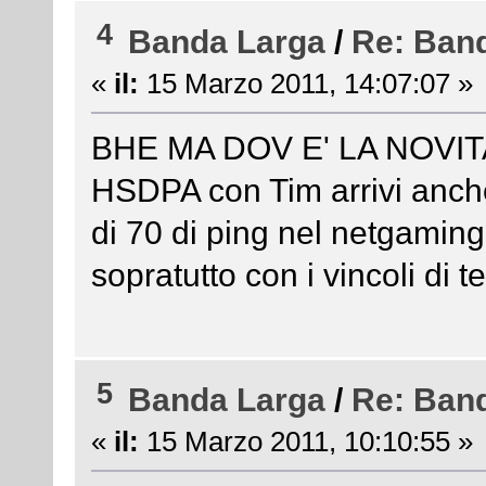
4
Banda Larga
/
Re: Ban
«
il:
15 Marzo 2011, 14:07:07 »
BHE MA DOV E' LA NOVITA?
HSDPA con Tim arrivi anche
di 70 di ping nel netgaming
sopratutto con i vincoli di te
5
Banda Larga
/
Re: Ban
«
il:
15 Marzo 2011, 10:10:55 »