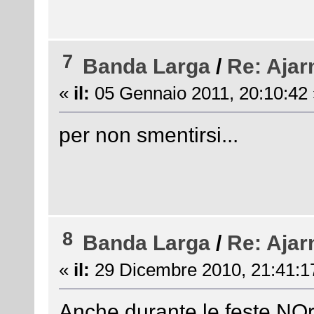
7
Banda Larga
/
Re: Ajar
«
il:
05 Gennaio 2011, 20:10:42 
per non smentirsi...
8
Banda Larga
/
Re: Ajar
«
il:
29 Dicembre 2010, 21:41:1
Anche durante le feste NOr