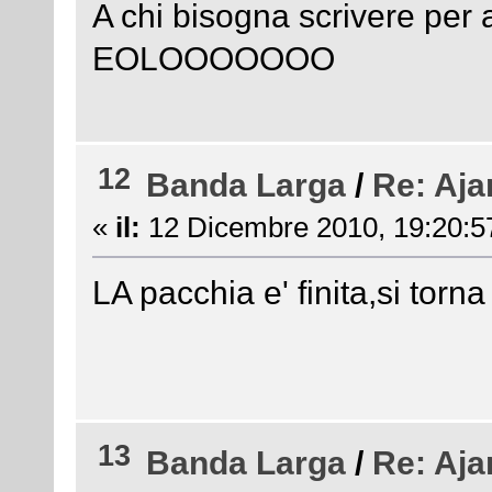
A chi bisogna scrivere per 
EOLOOOOOOO
12
Banda Larga
/
Re: Aja
«
il:
12 Dicembre 2010, 19:20:5
LA pacchia e' finita,si torna 
13
Banda Larga
/
Re: Aja