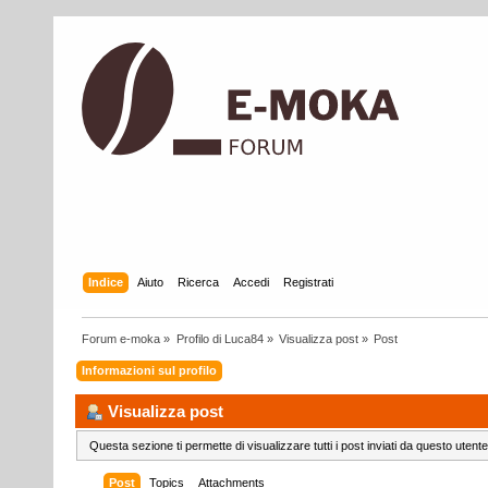
Indice
Aiuto
Ricerca
Accedi
Registrati
Forum e-moka
»
Profilo di Luca84
»
Visualizza post
»
Post
Informazioni sul profilo
Visualizza post
Questa sezione ti permette di visualizzare tutti i post inviati da questo utente
Post
Topics
Attachments