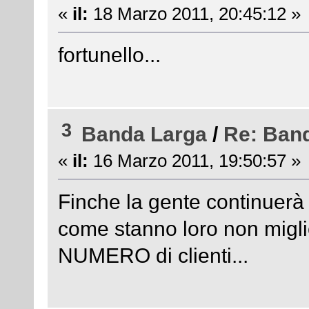
«
il:
18 Marzo 2011, 20:45:12 »
fortunello...
3
Banda Larga
/
Re: Ban
«
il:
16 Marzo 2011, 19:50:57 »
Finche la gente continuerà 
come stanno loro non migl
NUMERO di clienti...