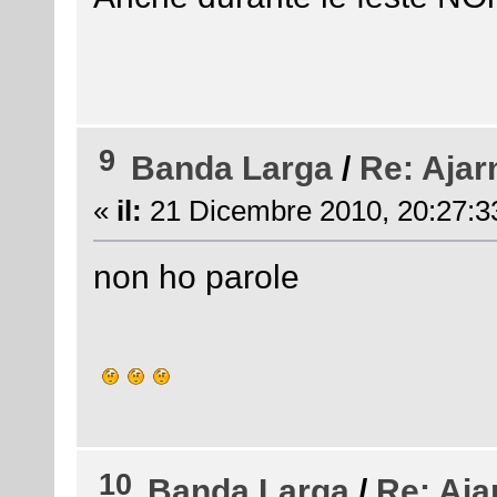
9
Banda Larga
/
Re: Ajar
«
il:
21 Dicembre 2010, 20:27:3
non ho parole
10
Banda Larga
/
Re: Aja