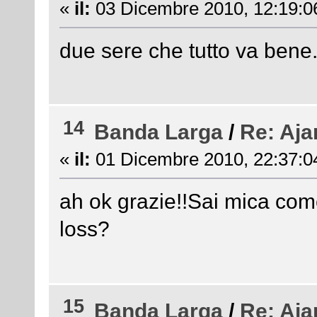
«
il:
03 Dicembre 2010, 12:19:0
due sere che tutto va bene
14
Banda Larga
/
Re: Aja
«
il:
01 Dicembre 2010, 22:37:0
ah ok grazie!!Sai mica come
loss?
15
Banda Larga
/
Re: Aja