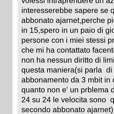
volessi intraprendere un a
interesserebbe sapere se q
abbonato ajarnet,perche pi
in 15,spero in un paio di gi
persone con i miei stessi 
che mi ha contattato facent
non ha nessun diritto di lim
questa maniera(si parla di 
abbonamento da 3 mbit in 
quanto non e' un prblema d
24 su 24 le velocita sono 
secondo abbonato ajarnet)