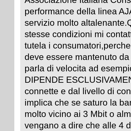
performance della linea AJ
servizio molto altalenante.
stesse condizioni mi contat
tutela i consumatori,perche
deve essere mantenuto da en
parla di velocita ad esemp
DIPENDE ESCLUSIVAMENTE d
connette e dal livello di co
implica che se saturo la ba
molto vicino ai 3 Mbit o al
vengano a dire che alle 4 d