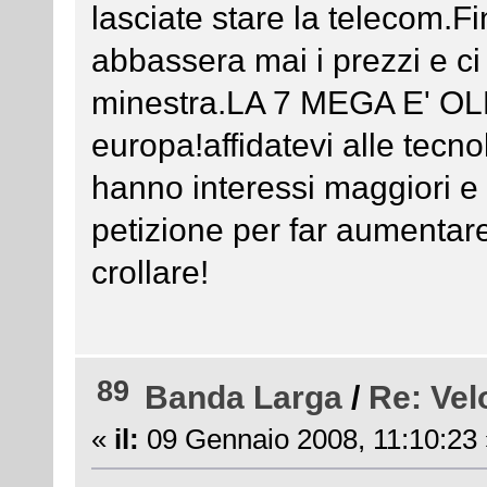
lasciate stare la telecom.Fi
abbassera mai i prezzi e ci
minestra.LA 7 MEGA E' OLD!
europa!affidatevi alle tec
hanno interessi maggiori 
petizione per far aumentar
crollare!
89
Banda Larga
/
Re: Vel
«
il:
09 Gennaio 2008, 11:10:23 