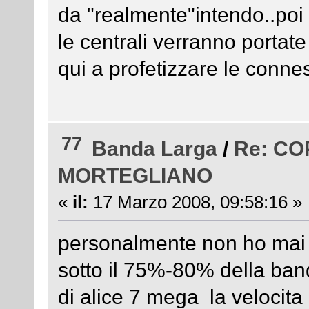
da "realmente"intendo..poi
le centrali verranno portat
qui a profetizzare le connes
77
Banda Larga
/
Re: C
MORTEGLIANO
«
il:
17 Marzo 2008, 09:58:16 »
personalmente non ho mai v
sotto il 75%-80% della ban
di alice 7 mega la velocita