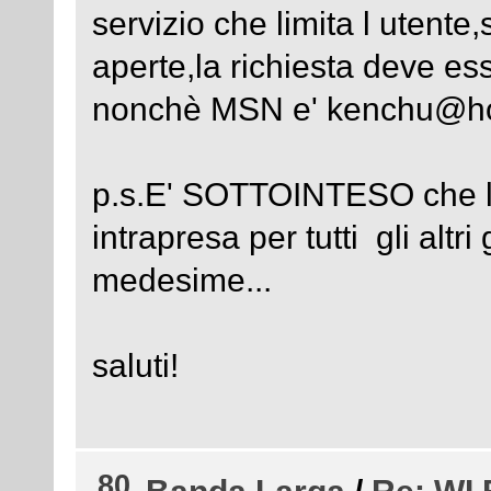
servizio che limita l utente,
aperte,la richiesta deve es
nonchè MSN e' kenchu@hotm
p.s.E' SOTTOINTESO che l
intrapresa per tutti gli altr
medesime...
saluti!
80