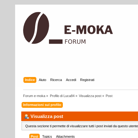
Indice
Aiuto
Ricerca
Accedi
Registrati
Forum e-moka
»
Profilo di Luca84
»
Visualizza post
»
Post
Informazioni sul profilo
Visualizza post
Questa sezione ti permette di visualizzare tutti i post inviati da questo utente
Post
Topics
Attachments