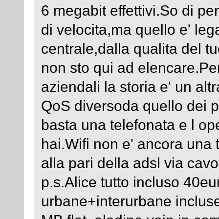
6 megabit effettivi.So di 
di velocita,ma quello e' leg
centrale,dalla qualita del tu
non sto qui ad elencare.Per 
aziendali la storia e' un alt
QoS diversoda quello dei 
basta una telefonata e l o
hai.Wifi non e' ancora una
alla pari della adsl via cavo
p.s.Alice tutto incluso 40eu
urbane+interurbane incluse