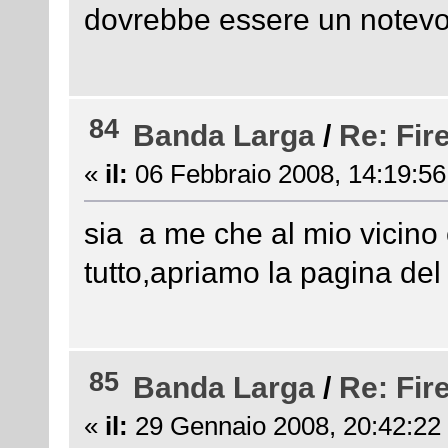
dovrebbe essere un notevol
84
Banda Larga
/
Re: Fir
«
il:
06 Febbraio 2008, 14:19:56
sia a me che al mio vicino
tutto,apriamo la pagina del 
85
Banda Larga
/
Re: Fir
«
il:
29 Gennaio 2008, 20:42:22