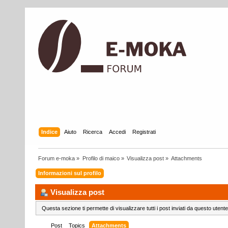
Indice
Aiuto
Ricerca
Accedi
Registrati
Forum e-moka
»
Profilo di maico
»
Visualizza post
»
Attachments
Informazioni sul profilo
Visualizza post
Questa sezione ti permette di visualizzare tutti i post inviati da questo utente
Post
Topics
Attachments