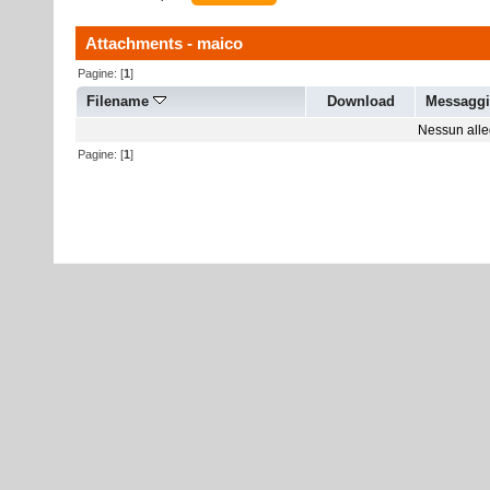
Attachments - maico
Pagine: [
1
]
Filename
Download
Messagg
Nessun alleg
Pagine: [
1
]