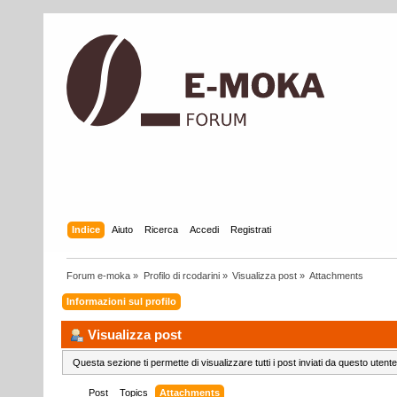
Indice
Aiuto
Ricerca
Accedi
Registrati
Forum e-moka
»
Profilo di rcodarini
»
Visualizza post
»
Attachments
Informazioni sul profilo
Visualizza post
Questa sezione ti permette di visualizzare tutti i post inviati da questo utente
Post
Topics
Attachments