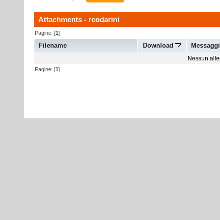
Attachments - rcodarini
Pagine: [
1
]
Filename
Download
Messagg
Nessun alleg
Pagine: [
1
]