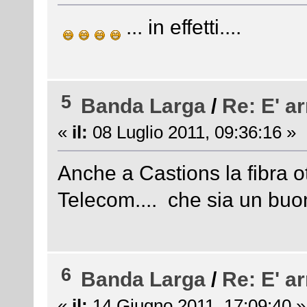
... in effetti....
5
Banda Larga
/
Re: E' ar
«
il:
08 Luglio 2011, 09:36:16 »
Anche a Castions la fibra o
Telecom.... che sia un bu
6
Banda Larga
/
Re: E' ar
«
il:
14 Giugno 2011, 17:09:40 »