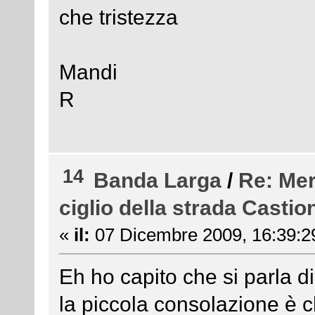
che tristezza
Mandi
R
14
Banda Larga
/
Re: Mer
ciglio della strada Castio
«
il:
07 Dicembre 2009, 16:39:2
Eh ho capito che si parla di
la piccola consolazione è c