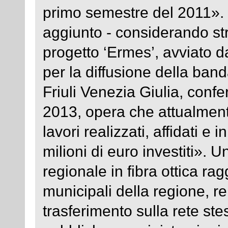
primo semestre del 2011». 
aggiunto - considerando st
progetto ‘Ermes’, avviato 
per la diffusione della banda 
Friuli Venezia Giulia, conf
2013, opera che attualment
lavori realizzati, affidati e 
milioni di euro investiti». U
regionale in fibra ottica r
municipali della regione, re
trasferimento sulla rete ste