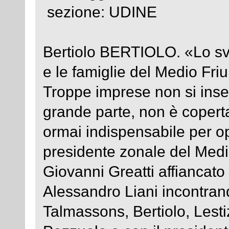
sezione: UDINE
Bertiolo BERTIOLO. «Lo sva
e le famiglie del Medio Fri
Troppe imprese non si inse
grande parte, non è coperta
ormai indispensabile per o
presidente zonale del Medio
Giovanni Greatti affiancato
Alessandro Liani incontrand
Talmassons, Bertiolo, Lest