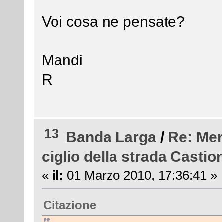
Voi cosa ne pensate?
Mandi
R
13
Banda Larga
/
Re: Mer
ciglio della strada Castio
«
il:
01 Marzo 2010, 17:36:41 »
Citazione