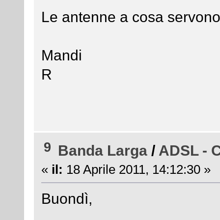
Le antenne a cosa servo
Mandi
R
9
Banda Larga
/
ADSL - C
«
il:
18 Aprile 2011, 14:12:30 »
Buondì,