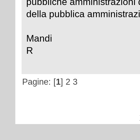
pubbliche amministrazioni de
della pubblica amministraz
Mandi
R
Pagine: [
1
]
2
3