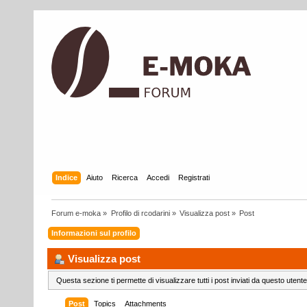
Indice
Aiuto
Ricerca
Accedi
Registrati
Forum e-moka
»
Profilo di rcodarini
»
Visualizza post
»
Post
Informazioni sul profilo
Visualizza post
Questa sezione ti permette di visualizzare tutti i post inviati da questo utente
Post
Topics
Attachments