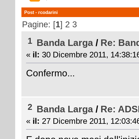
Post - rcodarini
Pagine: [
1
]
2
3
1
Banda Larga
/
Re: Ban
«
il:
30 Dicembre 2011, 14:38:1
Confermo...
2
Banda Larga
/
Re: ADSL
«
il:
27 Dicembre 2011, 12:03:4