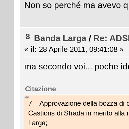
Non so perché ma avevo q
8
Banda Larga
/
Re: ADSL
«
il:
28 Aprile 2011, 09:41:08 »
ma secondo voi... poche i
Citazione
7 – Approvazione della bozza di 
Castions di Strada in merito alla 
Larga;