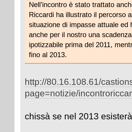
Nell’incontro è stato trattato an
Riccardi ha illustrato il percorso a
situazione di impasse attuale ed h
anche per il nostro una scadenza 
ipotizzabile prima del 2011, ment
fino al 2013.
http://80.16.108.61/castio
page=notizie/incontroricca
chissà se nel 2013 esisterà