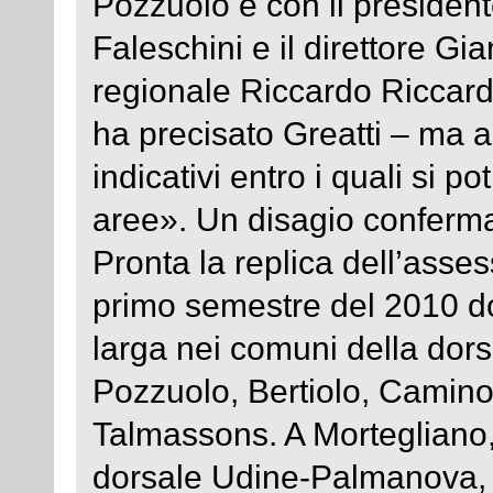
Pozzuolo e con il president
Faleschini e il direttore Gi
regionale Riccardo Riccard
ha precisato Greatti – ma 
indicativi entro i quali si 
aree». Un disagio confermat
Pronta la replica dell’asses
primo semestre del 2010 
larga nei comuni della dor
Pozzuolo, Bertiolo, Camino,
Talmassons. A Mortegliano
dorsale Udine-Palmanova, i 