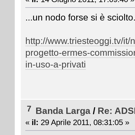
...un nodo forse si è sciolto.
http://www.triesteoggi.tv/it/n
progetto-ermes-commissio
in-uso-a-privati
7
Banda Larga
/
Re: ADSL
«
il:
29 Aprile 2011, 08:31:05 »