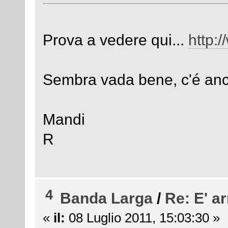
Prova a vedere qui...
http:/
Sembra vada bene, c'é anch
Mandi
R
4
Banda Larga
/
Re: E' ar
«
il:
08 Luglio 2011, 15:03:30 »