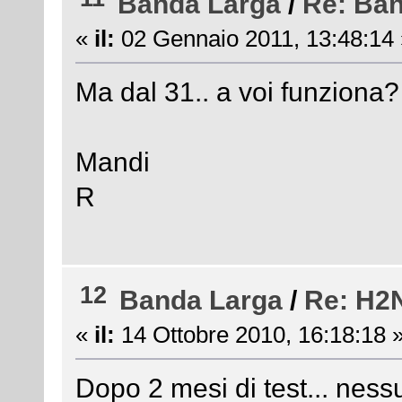
Banda Larga
/
Re: Ba
«
il:
02 Gennaio 2011, 13:48:14 
Ma dal 31.. a voi funziona?
Mandi
R
12
Banda Larga
/
Re: H2
«
il:
14 Ottobre 2010, 16:18:18 
Dopo 2 mesi di test... ness