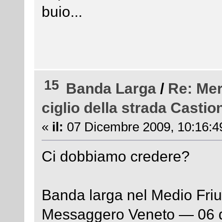
buio...
15
Banda Larga
/
Re: Mer
ciglio della strada Castio
«
il:
07 Dicembre 2009, 10:16:4
Ci dobbiamo credere?
Banda larga nel Medio Friu
Messaggero Veneto — 06 