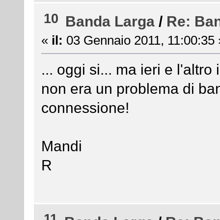
10
Banda Larga
/
Re: Ba
«
il:
03 Gennaio 2011, 11:00:35 
... oggi si... ma ieri e l'altr
non era un problema di ban
connessione!
Mandi
R
11