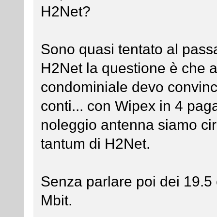
H2Net?
Sono quasi tentato al pass
H2Net la questione è che a
condominiale devo convincer
conti... con Wipex in 4 pag
noleggio antenna siamo circ
tantum di H2Net.
Senza parlare poi dei 19.5 
Mbit.