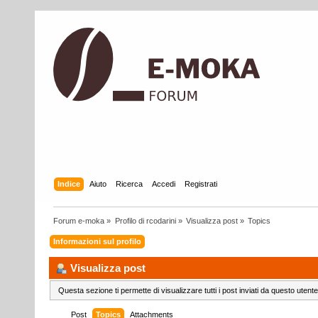
Indice
Aiuto
Ricerca
Accedi
Registrati
Forum e-moka
»
Profilo di rcodarini
»
Visualizza post
»
Topics
Informazioni sul profilo
Visualizza post
Questa sezione ti permette di visualizzare tutti i post inviati da questo utente
Post
Topics
Attachments