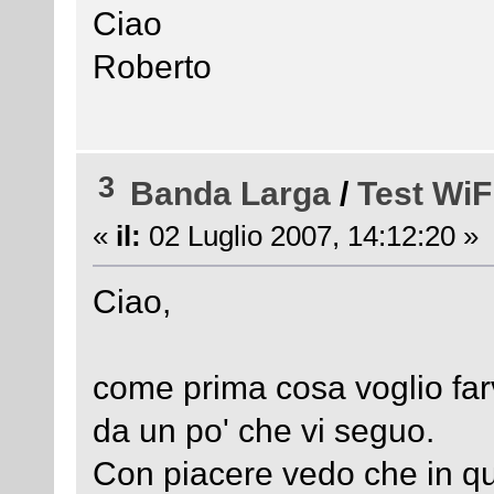
Ciao
Roberto
3
Banda Larga
/
Test WiF
«
il:
02 Luglio 2007, 14:12:20 »
Ciao,
come prima cosa voglio farv
da un po' che vi seguo.
Con piacere vedo che in que