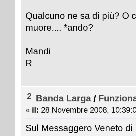
Qualcuno ne sa di più? O c
muore.... *ando?
Mandi
R
2
Banda Larga
/
Funzion
«
il:
28 Novembre 2008, 10:39:0
Sul Messaggero Veneto di i