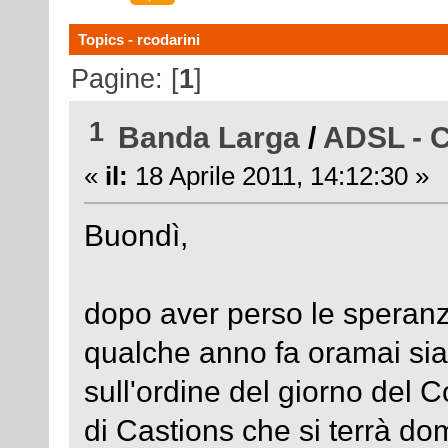
Topics - rcodarini
Pagine: [
1
]
1
Banda Larga
/
ADSL - C
«
il:
18 Aprile 2011, 14:12:30 »
Buondì,
dopo aver perso le speranze
qualche anno fa oramai si
sull'ordine del giorno del
di Castions che si terrà do