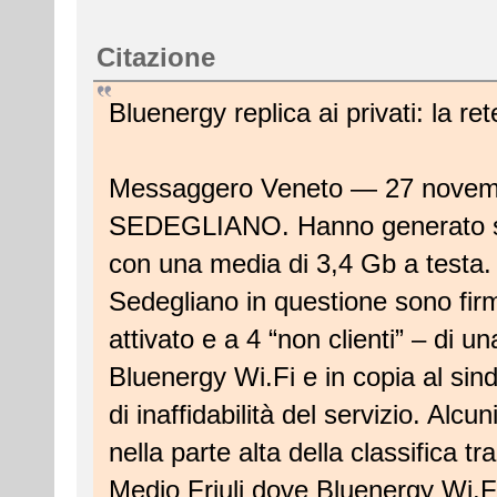
Citazione
Bluenergy replica ai privati: la r
Messaggero Veneto — 27 novem
SEDEGLIANO. Hanno generato solo
con una media di 3,4 Gb a testa.
Sedegliano in questione sono fir
attivato e a 4 “non clienti” – di u
Bluenergy Wi.Fi e in copia al sin
di inaffidabilità del servizio. Alcun
nella parte alta della classifica tr
Medio Friuli dove Bluenergy Wi.Fi