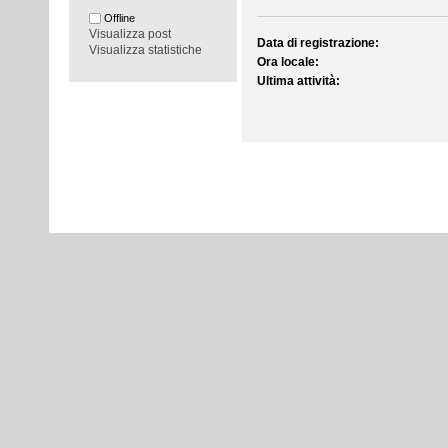
Offline
Visualizza post
Data di registrazione:
Visualizza statistiche
Ora locale:
Ultima attività: