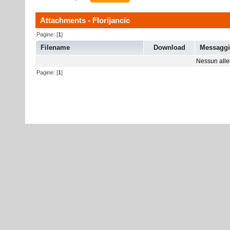
Attachments - Florijancic
Pagine: [
1
]
Filename
Download
Messagg
Nessun alleg
Pagine: [
1
]