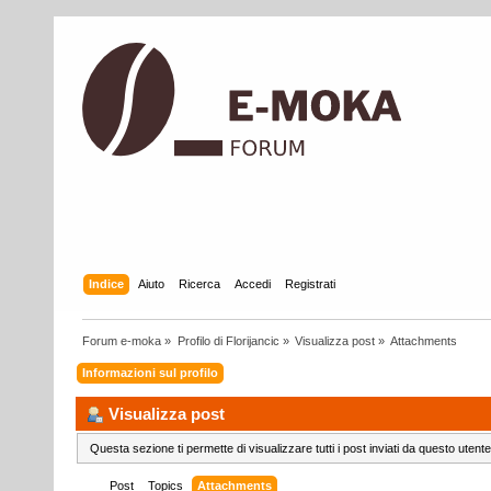
Indice
Aiuto
Ricerca
Accedi
Registrati
Forum e-moka
»
Profilo di Florijancic
»
Visualizza post
»
Attachments
Informazioni sul profilo
Visualizza post
Questa sezione ti permette di visualizzare tutti i post inviati da questo utente
Post
Topics
Attachments