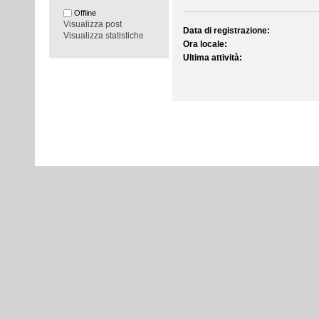
Offline
Visualizza post
Data di registrazione:
Visualizza statistiche
Ora locale:
Ultima attività: