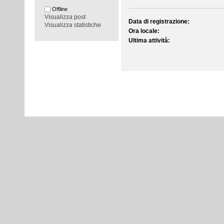
Offline
Visualizza post
Data di registrazione:
Visualizza statistiche
Ora locale:
Ultima attività: