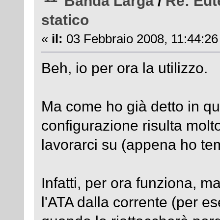
Banda Larga
/
Re: Eut
statico
«
il:
03 Febbraio 2008, 11:44:26
Beh, io per ora la utilizzo.
Ma come ho già detto in qua
configurazione risulta molt
lavorarci su (appena ho tem
Infatti, per ora funziona,
l'ATA dalla corrente (per e