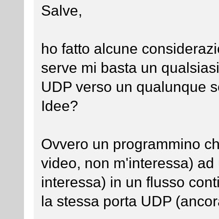
Salve,
ho fatto alcune considerazio
serve mi basta un qualsiasi
UDP verso un qualunque se
Idee?
Ovvero un programmino che 
video, non m'interessa) ad
interessa) in un flusso con
la stessa porta UDP (ancor