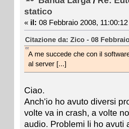
Banda Larga
/
Re: Eut
statico
«
il:
08 Febbraio 2008, 11:00:12
Citazione da: Zico - 08 Febbrai
A me succede che con il software 
al server [...]
Ciao.
Anch'io ho avuto diversi pro
volte va in crash, a volte n
audio. Problemi li ho avuti 