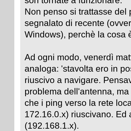
Non penso si trattasse del
segnalato di recente (ovve
Windows), perchè la cosa è
Ad ogni modo, venerdì matt
analoga: 'stavolta ero in p
riuscivo a navigare. Pensav
problema dell'antenna, ma 
che i ping verso la rete loc
172.16.0.x) riuscivano. Ed 
(192.168.1.x).