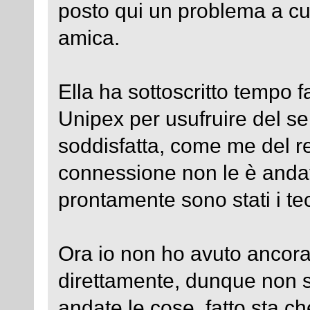
posto qui un problema a cu
amica.
Ella ha sottoscritto tempo f
Unipex per usufruire del se
soddisfatta, come me del re
connessione non le è andat
prontamente sono stati i te
Ora io non ho avuto ancora
direttamente, dunque non 
andate le cose, fatto sta ch