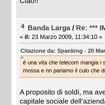
Ciao!!
4
Banda Larga
/
Re: ***
«
il:
23 Marzo 2009, 11:34:10 »
Citazione da: Spanking - 20 Mar
è una vita che telecom mangia i so
mossa e nn pariamo il culo che d
A proposito di soldi, ma av
capitale sociale dell'azien