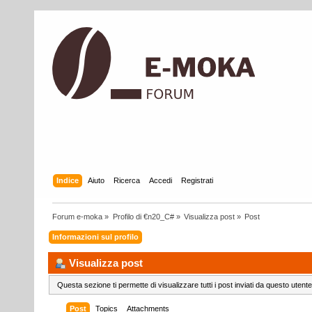
Indice
Aiuto
Ricerca
Accedi
Registrati
Forum e-moka
»
Profilo di €n20_C#
»
Visualizza post
»
Post
Informazioni sul profilo
Visualizza post
Questa sezione ti permette di visualizzare tutti i post inviati da questo utente
Post
Topics
Attachments