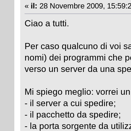
«
il:
28 Novembre 2009, 15:59:2
Ciao a tutti.
Per caso qualcuno di voi sa
nomi) dei programmi che pe
verso un server da una spe
Mi spiego meglio: vorrei u
- il server a cui spedire;
- il pacchetto da spedire;
- la porta sorgente da utili