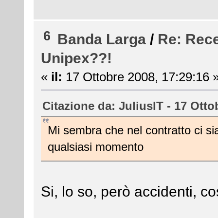
6
Banda Larga
/
Re: Rece
Unipex??!
«
il:
17 Ottobre 2008, 17:29:16 
Citazione da: JuliusIT - 17 Otto
Mi sembra che nel contratto ci si
qualsiasi momento
Si, lo so, però accidenti, cos