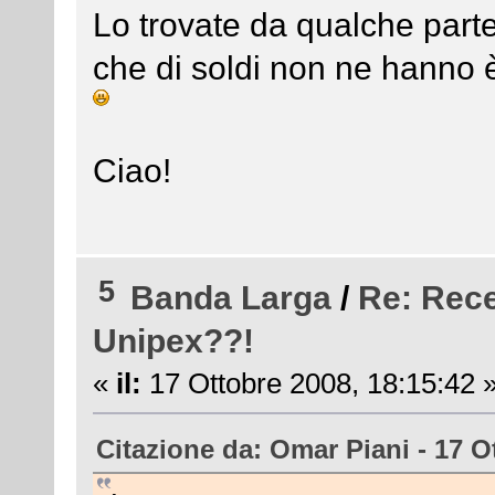
Lo trovate da qualche parte sc
che di soldi non ne hanno è
Ciao!
5
Banda Larga
/
Re: Rece
Unipex??!
«
il:
17 Ottobre 2008, 18:15:42 
Citazione da: Omar Piani - 17 O