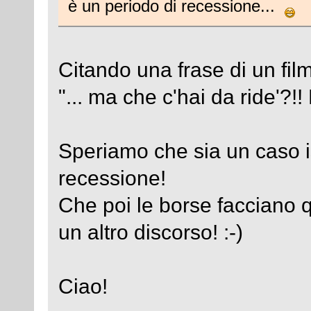
è un periodo di recessione...
Citando una frase di un fil
"... ma che c'hai da ride'?!! 
Speriamo che sia un caso is
recessione!
Che poi le borse facciano 
un altro discorso! :-)
Ciao!