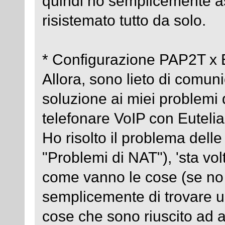
quindi ho semplicemente aspe
risistemato tutto da solo.
* Configurazione PAP2T x E
Allora, sono lieto di comuni
soluzione ai miei problemi
telefonare VoIP con Eutelia
Ho risolto il problema delle
"Problemi di NAT"), 'sta vol
come vanno le cose (se no 
semplicemente di trovare u
cose che sono riuscito ad a