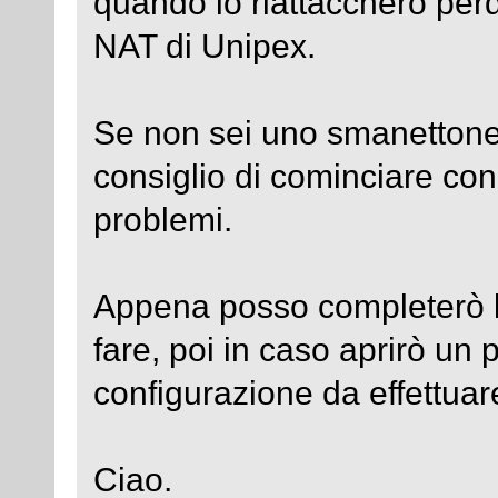
quando lo riattaccherò perd
NAT di Unipex.
Se non sei uno smanettone
consiglio di cominciare con
problemi.
Appena posso completerò le
fare, poi in caso aprirò un 
configurazione da effettuar
Ciao.