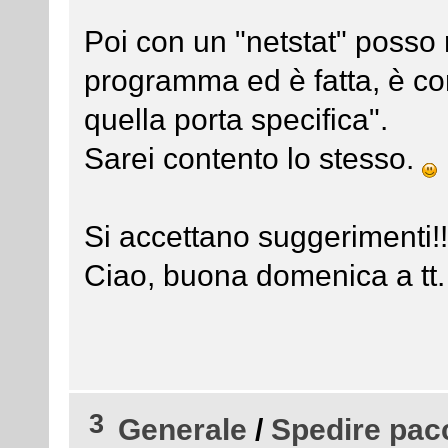
Poi con un "netstat" posso r
programma ed è fatta, è co
quella porta specifica".
Sarei contento lo stesso.
Si accettano suggerimenti!
Ciao, buona domenica a tt.
3
Generale
/
Spedire pacc