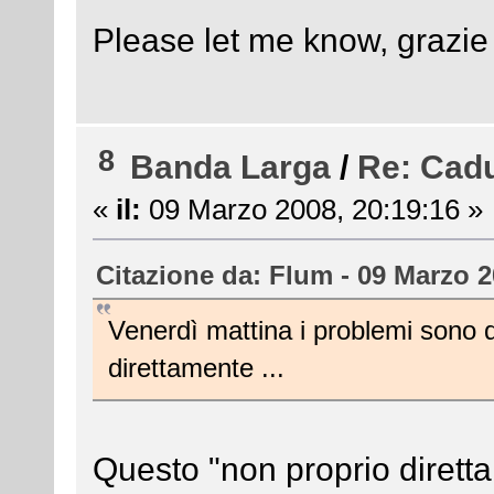
Please let me know, grazie 
8
Banda Larga
/
Re: Cadu
«
il:
09 Marzo 2008, 20:19:16 »
Citazione da: Flum - 09 Marzo 2
Venerdì mattina i problemi sono 
direttamente ...
Questo "non proprio dirett