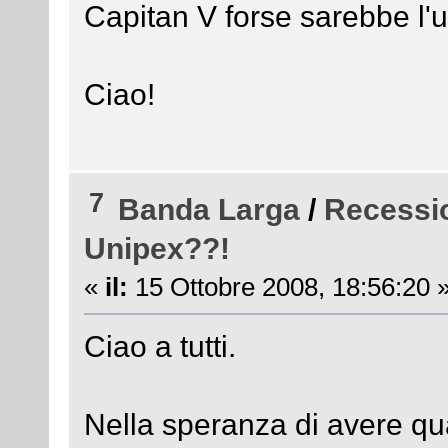
Capitan V forse sarebbe l'u
Ciao!
7
Banda Larga
/
Recessio
Unipex??!
«
il:
15 Ottobre 2008, 18:56:20 
Ciao a tutti.
Nella speranza di avere qu