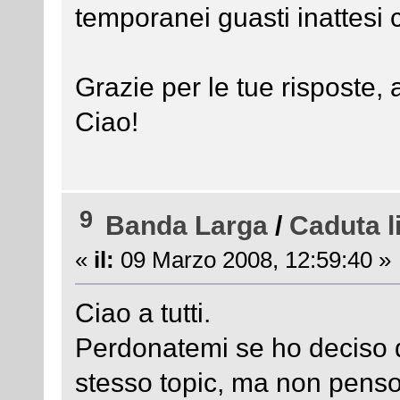
temporanei guasti inattesi 
Grazie per le tue risposte,
Ciao!
9
Banda Larga
/
Caduta l
«
il:
09 Marzo 2008, 12:59:40 »
Ciao a tutti.
Perdonatemi se ho deciso d
stesso topic, ma non penso