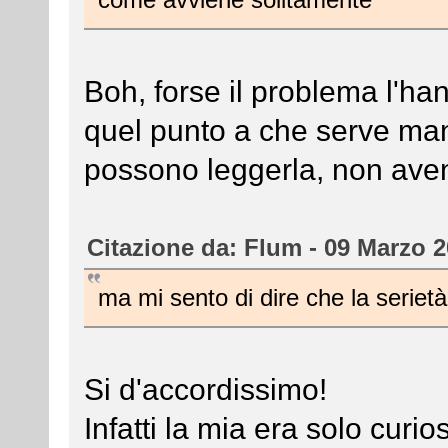
Boh, forse il problema l'ha
quel punto a che serve man
possono leggerla, non ave
Citazione da: Flum - 09 Marzo 2
ma mi sento di dire che la serietà
Si d'accordissimo!
Infatti la mia era solo curi