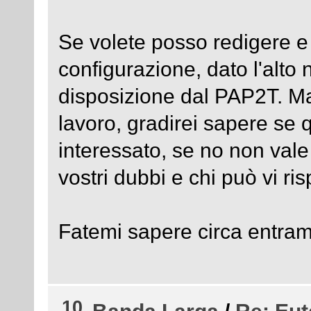
Se volete posso redigere e
configurazione, dato l'alto
disposizione dal PAP2T. Ma 
lavoro, gradirei sapere se
interessato, se no non vale
vostri dubbi e chi può vi ri
Fatemi sapere circa entramb
10