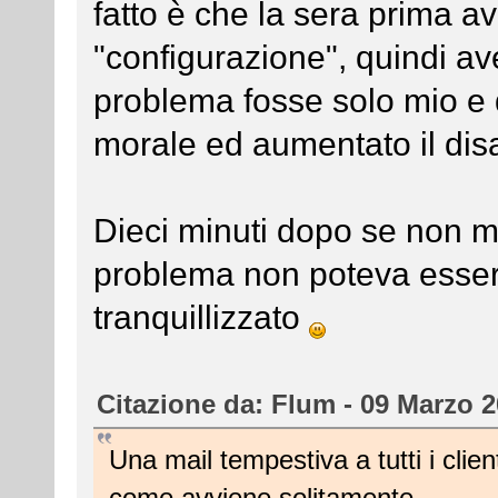
fatto è che la sera prima a
"configurazione", quindi av
problema fosse solo mio e q
morale ed aumentato il dis
Dieci minuti dopo se non m
problema non poteva esser
tranquillizzato
Citazione da: Flum - 09 Marzo 2
Una mail tempestiva a tutti i clien
come avviene solitamente