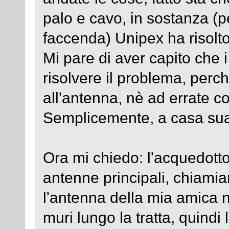
palo e cavo, in sostanza (p
faccenda) Unipex ha risolto 
Mi pare di aver capito che 
risolvere il problema, per
all'antenna, nè ad errate c
Semplicemente, a casa sua 
Ora mi chiedo: l'acquedott
antenne principali, chiamia
l'antenna della mia amica 
muri lungo la tratta, quindi