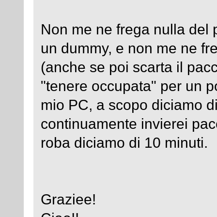
Non me ne frega nulla del 
un dummy, e non me ne fre
(anche se poi scarta il pacc
"tenere occupata" per un p
mio PC, a scopo diciamo d
continuamente invierei pacch
roba diciamo di 10 minuti.
Graziee!