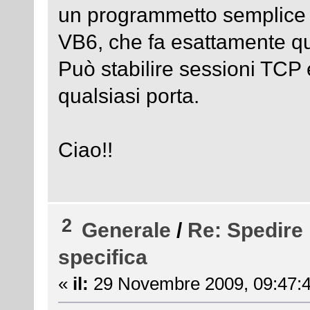
un programmetto semplice se
VB6, che fa esattamente qu
Può stabilire sessioni TCP
qualsiasi porta.
Ciao!!
2
Generale
/
Re: Spedire 
specifica
«
il:
29 Novembre 2009, 09:47:4