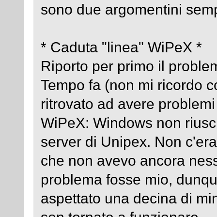
sono due argomentini sempl
* Caduta "linea" WiPeX *
Riporto per primo il proble
Tempo fa (non mi ricordo c
ritrovato ad avere problemi
WiPeX: Windows non riusciva
server di Unipex. Non c'era
che non avevo ancora ness
problema fosse mio, dunque
aspettato una decina di minu
son tornate a funzionare.