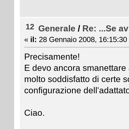
12
Generale
/
Re: ...Se avr
«
il:
28 Gennaio 2008, 16:15:30
Precisamente!
E devo ancora smanettare 
molto soddisfatto di certe s
configurazione dell'adattat
Ciao.